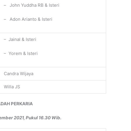
– John Yuddha RB & Isteri
– Adon Arianto & Isteri
– Jainal & Isteri
– Yorem & Isteri
Candra Wijaya
Willa JS
ADAH PERKARIA
ember 2021, Pukul 16.30 Wib.