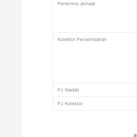
Penerima Jemaat
Kolektor Persembahan
PJ. Ibadah
PJ. Kolektor
I