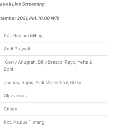
aya II Live Streaming
tember 2021, Pkl. 10.00 Wib
Pdt. Rustam Miling
Andi Prayadi
Gerry Anugrah, Billy Brasco, Rayo, Yefta &
Boni
Zoshua, Rojes, Ardi Marantha & Rizky
Oktavianus
Stiben
Pdt. Paulus Timang