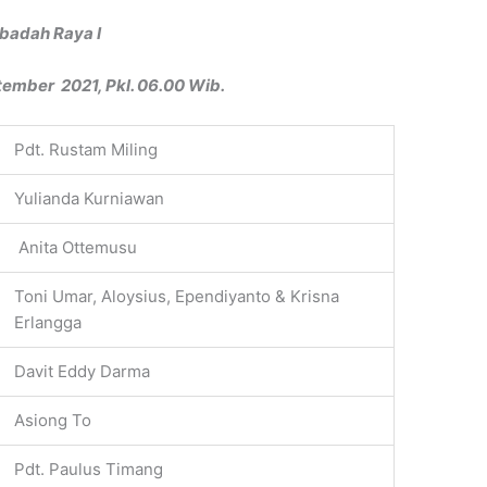
Ibadah Raya I
ember 2021, Pkl. 06.00 Wib.
Pdt. Rustam Miling
Yulianda Kurniawan
Anita Ottemusu
Toni Umar, Aloysius, Ependiyanto & Krisna
Erlangga
Davit Eddy Darma
Asiong To
Pdt. Paulus Timang