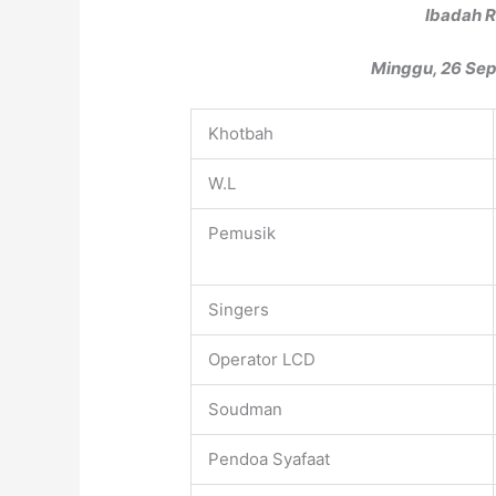
Ibadah R
Minggu, 26 Sep
Khotbah
W.L
Pemusik
Singers
Operator LCD
Soudman
Pendoa Syafaat