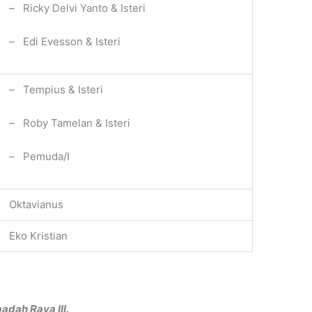
– Ricky Delvi Yanto & Isteri
– Edi Evesson & Isteri
– Tempius & Isteri
– Roby Tamelan & Isteri
– Pemuda/I
Oktavianus
Eko Kristian
badah Raya III.