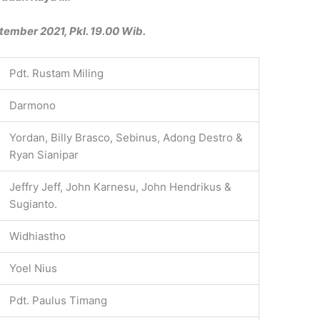
ember 2021, Pkl. 19.00 Wib.
Pdt. Rustam Miling
Darmono
Yordan, Billy Brasco, Sebinus, Adong Destro &
Ryan Sianipar
Jeffry Jeff, John Karnesu, John Hendrikus &
Sugianto.
Widhiastho
Yoel Nius
Pdt. Paulus Timang