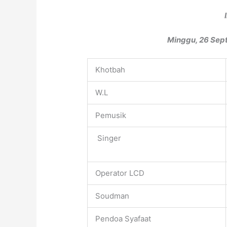
Minggu, 26 Sept
Khotbah
W.L
Pemusik
Singer
Operator LCD
Soudman
Pendoa Syafaat