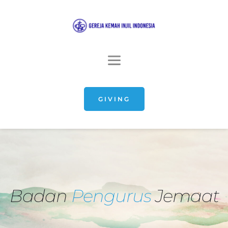
GIVING
Badan 
Pengurus 
Jemaat