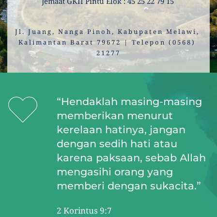
Jemaat GKII Pintu Elok : 45 25 22 79 15 
Jl. Juang, Nanga Pinoh, Kabupaten Melawi, 
Kalimantan Barat 79672 | Telepon (0568) 
21277
“Hendaklah masing-masing 
memberikan menurut 
kerelaan hatinya, jangan 
dengan sedih hati atau 
karena paksaan, sebab Allah 
mengasihi orang yang 
memberi dengan sukacita.”
2 Korintus 9:7