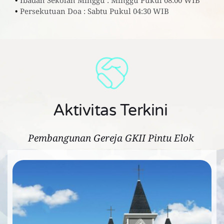
Ibadah Sekolah Minggu : Minggu Pukul 08:00 WIB
Persekutuan Doa : Sabtu Pukul 04:30 WIB 
Aktivitas Terkini 
Pembangunan Gereja GKII Pintu Elok 