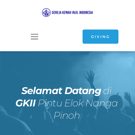
GIVING
Selamat Datang
 di 
GKII
 Pintu Elok Nanga 
Pinoh 