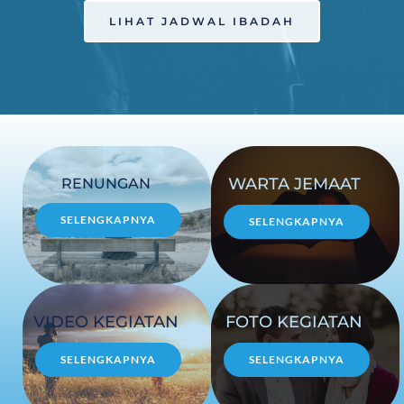
LIHAT JADWAL IBADAH
WARTA JEMAAT 
RENUNGAN 
SELENGKAPNYA
SELENGKAPNYA
VIDEO KEGIATAN 
FOTO KEGIATAN 
SELENGKAPNYA
SELENGKAPNYA