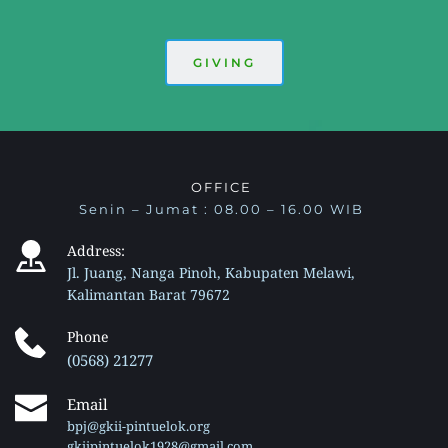
GIVING
OFFICE 
Senin – Jumat : 08.00 – 16.00 WIB 
Address: 
Jl. Juang, Nanga Pinoh, Kabupaten Melawi, 
Kalimantan Barat 79672 
Phone 
(0568) 21277 
Email
bpj@gkii-pintuelok.org
gkiipintuelok1928@gmail.com 