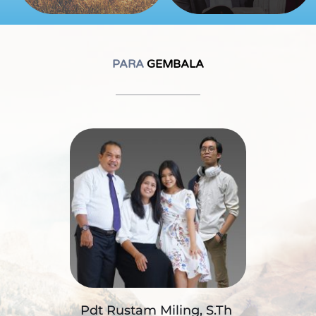
PARA
 GEMBALA
Pdt Rustam Miling, S.Th