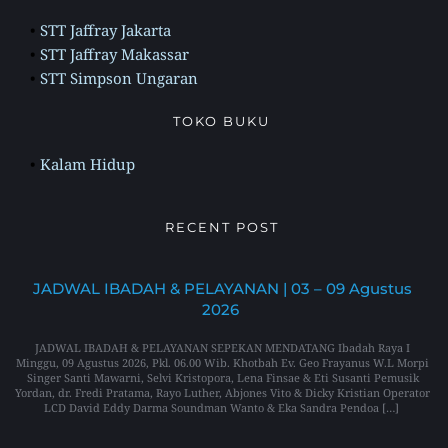
STT Jaffray Jakarta
STT Jaffray Makassar
STT Simpson Ungaran
TOKO BUKU 
Kalam Hidup
RECENT POST 
JADWAL IBADAH & PELAYANAN | 03 – 09 Agustus 
2026
JADWAL IBADAH & PELAYANAN SEPEKAN MENDATANG Ibadah Raya I 
Minggu, 09 Agustus 2026, Pkl. 06.00 Wib. Khotbah Ev. Geo Frayanus W.L Morpi 
Singer Santi Mawarni, Selvi Kristopora, Lena Finsae & Eti Susanti Pemusik 
Yordan, dr. Fredi Pratama, Rayo Luther, Abjones Vito & Dicky Kristian Operator 
LCD David Eddy Darma Soundman Wanto & Eka Sandra Pendoa […]