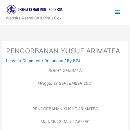
Skip
to
Main
content
Website Resmi GKII Pintu Elok
Men
PENGORBANAN YUSUF ARIMATEA
Leave a Comment
/
Renungan
/ By
BPJ
SURAT GEMBALA
Minggu, 19 SEPTEMBER 2021
PENGORBANAN YUSUF ARIMATEA
Mark 15:43, Mat 27:57-60