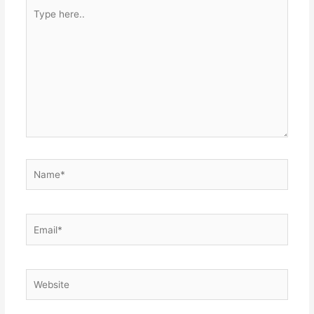
Type
here..
Name*
Email*
Website