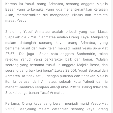
Karena itu Yusuf, orang Arimatea, seorang anggota Majelis
Besar
yang terkemuka, yang juga menanti-nantikan Kerajaan
Allah, memberanikan diri menghadap Pilatus dan meminta
mayat Yesus
Shalom , Yusuf Arimatea adalah pribadi yang luar biasa.
Siapakah dia ? Yusuf arimatea adalah Orang Kaya. Menjelang
malam datanglah seorang kaya, orang Arimatea, yang
bernama Yusuf dan yang telah menjadi murid Yesus juga(Mat
27:57). Dia juga Salah satu anggota Sanhendrin, tokoh
relegius Yahudi yang berkarakter baik dan benar. “Adalah
seorang yang bernama Yusuf. Ia anggota Majelis Besar, dan
seorang yang baik lagi benar”(Lukas 23:50). Yusuf Berasal dari
Arimatea. Ia tidak setuju dengan putusan dan tindakan Majelis
itu. Ia berasal dari Arimatea, sebuah kota Yahudi dan ia
menanti-nantikan Kerajaan Allah(Lukas 23:51). Paling tidak ada
3 bukti pengorbanan Yusuf Arimatea:
Pertama, Orang kaya yang berani menjadi murid Yesus(Mat
27:57). Menjelang malam datanglah seorang kaya, orang