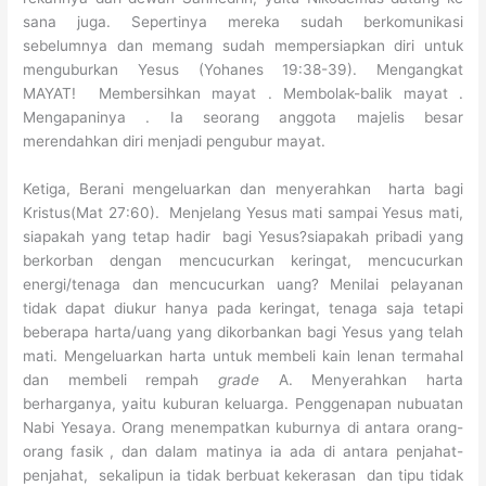
sana juga. Sepertinya mereka sudah berkomunikasi
sebelumnya dan memang sudah mempersiapkan diri untuk
menguburkan Yesus (Yohanes 19:38-39). Mengangkat
MAYAT! Membersihkan mayat . Membolak-balik mayat .
Mengapaninya . Ia seorang anggota majelis besar
merendahkan diri menjadi pengubur mayat.
Ketiga, Berani mengeluarkan dan menyerahkan harta bagi
Kristus(Mat 27:60). Menjelang Yesus mati sampai Yesus mati,
siapakah yang tetap hadir bagi Yesus?siapakah pribadi yang
berkorban dengan mencucurkan keringat, mencucurkan
energi/tenaga dan mencucurkan uang? Menilai pelayanan
tidak dapat diukur hanya pada keringat, tenaga saja tetapi
beberapa harta/uang yang dikorbankan bagi Yesus yang telah
mati. Mengeluarkan harta untuk membeli kain lenan termahal
dan membeli rempah
grade
A. Menyerahkan harta
berharganya, yaitu kuburan keluarga. Penggenapan nubuatan
Nabi Yesaya. Orang menempatkan kuburnya di antara orang-
orang fasik
, dan dalam matinya ia ada di antara penjahat-
penjahat, sekalipun ia tidak berbuat kekerasan dan tipu tidak