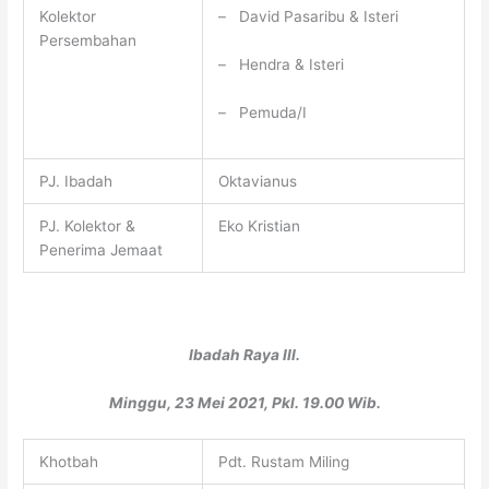
Kolektor
– David Pasaribu & Isteri
Persembahan
– Hendra & Isteri
– Pemuda/I
PJ. Ibadah
Oktavianus
PJ. Kolektor &
Eko Kristian
Penerima Jemaat
Ibadah Raya III.
Minggu, 23 Mei 2021, Pkl. 19.00 Wib.
Khotbah
Pdt. Rustam Miling