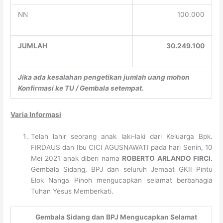
NN
100.000
JUMLAH
30.249.100
Jika ada kesalahan pengetikan jumlah uang mohon
Konfirmasi ke TU / Gembala setempat.
Varia Informasi
Telah lahir seorang anak laki-laki dari Keluarga Bpk.
FIRDAUS dan Ibu CICI AGUSNAWATI pada hari Senin, 10
Mei 2021 anak diberi nama
ROBERTO ARLANDO FIRCI.
Gembala Sidang, BPJ dan seluruh Jemaat GKII Pintu
Elok Nanga Pinoh mengucapkan selamat berbahagia
Tuhan Yesus Memberkati.
Gembala Sidang dan BPJ Mengucapkan Selamat