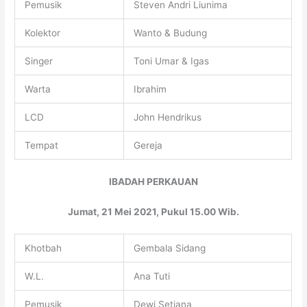
Pemusik
Steven Andri Liunima
Kolektor
Wanto & Budung
Singer
Toni Umar & Igas
Warta
Ibrahim
LCD
John Hendrikus
Tempat
Gereja
IBADAH PERKAUAN
Jumat, 21 Mei 2021, Pukul 15.00 Wib.
Khotbah
Gembala Sidang
W.L.
Ana Tuti
Pemusik
Dewi Setiana