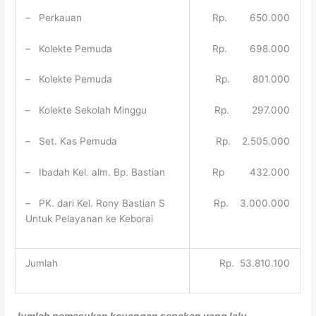
– Perkauan
Rp. 650.000
– Kolekte Pemuda
Rp. 698.000
– Kolekte Pemuda
Rp. 801.000
– Kolekte Sekolah Minggu
Rp. 297.000
– Set. Kas Pemuda
Rp. 2.505.000
– Ibadah Kel. alm. Bp. Bastian
Rp 432.000
– PK. dari Kel. Rony Bastian S
Rp. 3.000.000
Untuk Pelayanan ke Keborai
Jumlah
Rp. 53.810.100
Jumlah pemasukan keuangan sepekan yang lalu