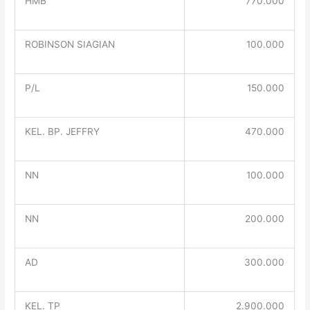
HMB
770.000
ROBINSON SIAGIAN
100.000
P/L
150.000
KEL. BP. JEFFRY
470.000
NN
100.000
NN
200.000
AD
300.000
KEL. TP
2.900.000