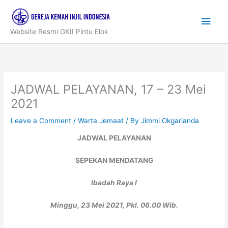
Skip
to
Main
content
Website Resmi GKII Pintu Elok
Men
JADWAL PELAYANAN, 17 – 23 Mei
2021
Leave a Comment
/
Warta Jemaat
/ By
Jimmi Okgarianda
JADWAL PELAYANAN
SEPEKAN MENDATANG
Ibadah Raya I
Minggu, 23 Mei 2021, Pkl. 06.00 Wib.