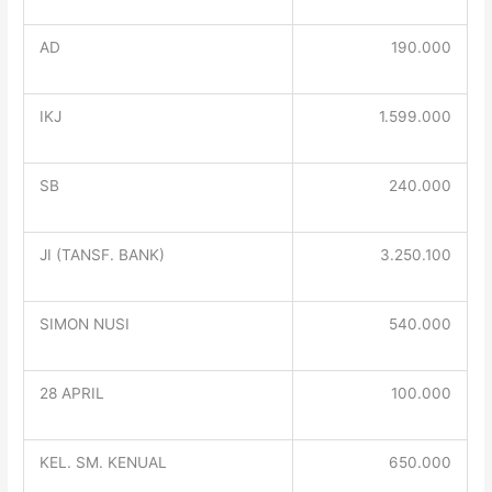
AD
190.000
IKJ
1.599.000
SB
240.000
JI (TANSF. BANK)
3.250.100
SIMON NUSI
540.000
28 APRIL
100.000
KEL. SM. KENUAL
650.000