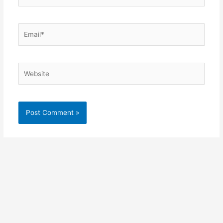
Email*
Website