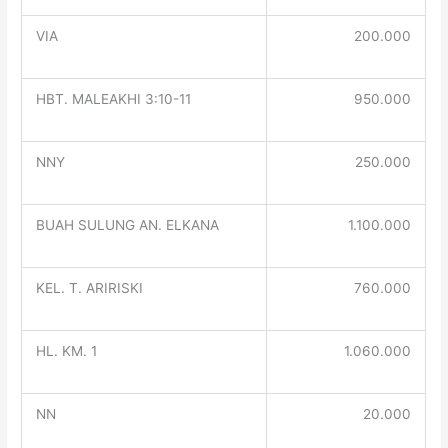
VIA
200.000
HBT. MALEAKHI 3:10-11
950.000
NNY
250.000
BUAH SULUNG AN. ELKANA
1.100.000
KEL. T. ARIRISKI
760.000
HL. KM. 1
1.060.000
NN
20.000