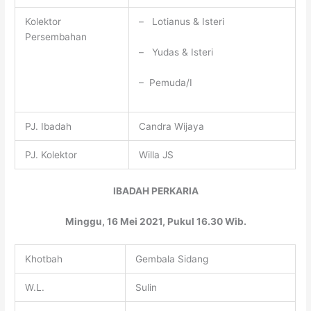
Kolektor
– Lotianus & Isteri
Persembahan
– Yudas & Isteri
– Pemuda/I
PJ. Ibadah
Candra Wijaya
PJ. Kolektor
Willa JS
IBADAH PERKARIA
Minggu, 16 Mei 2021, Pukul 16.30 Wib.
Khotbah
Gembala Sidang
W.L.
Sulin