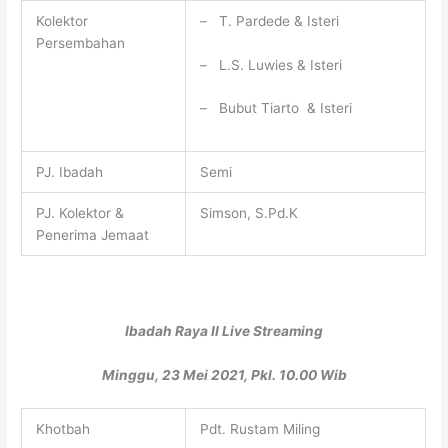
Kolektor
– T. Pardede & Isteri
Persembahan
– L.S. Luwies & Isteri
– Bubut Tiarto & Isteri
PJ. Ibadah
Semi
PJ. Kolektor &
Simson, S.Pd.K
Penerima Jemaat
Ibadah Raya II Live Streaming
Minggu, 23 Mei 2021, Pkl. 10.00 Wib
Khotbah
Pdt. Rustam Miling