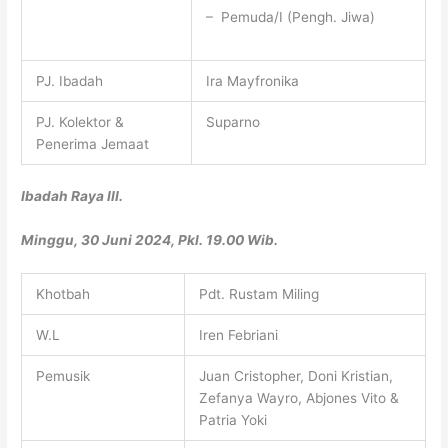
– Pemuda/I (Pengh. Jiwa)
PJ. Ibadah
Ira Mayfronika
PJ. Kolektor &
Suparno
Penerima Jemaat
Ibadah Raya III.
Minggu, 30 Juni 2024, Pkl. 19.00 Wib.
Khotbah
Pdt. Rustam Miling
W.L
Iren Febriani
Pemusik
Juan Cristopher, Doni Kristian,
Zefanya Wayro, Abjones Vito &
Patria Yoki