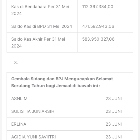
Kas di Bendahara Per 31 Mei
112.367.384,00
2024
Saldo Kas di BPD 31 Mei 2024
471.582.943,06
Saldo Kas Akhir Per 31 Mei
583.950.327,06
2024
Gembala Sidang dan BPJ Mengucapkan Selamat
Berulang Tahun bagi Jemaat di bawah ini :
ASNI. M
23 JUNI
SULISTIA JUNIARSIH
23 JUNI
ERLINA
23 JUNI
AGIDIA YUNI SAVIITRI
23 JUNI