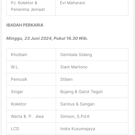
PJ. Kolektor &
Evi Maharani
Penerima Jemaat
IBADAH PERKARIA
Minggu, 23 Juni 2024, Pukul 16.30 Wib.
Khotbah
Gembala Sidang
W.L.
Siam Martono
Pemusik
Stiben
Singer
Bujang & Gatot Teguh
Kolektor
Sarinus & Sangan
Warta & P. Jiwa
Simson, S.Pd.K
LCD
Indra Kusumajaya