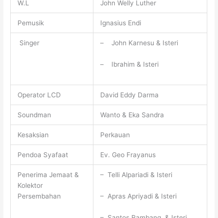
W.L
John Welly Luther
Pemusik
Ignasius Endi
Singer
– John Karnesu & Isteri
– Ibrahim & Isteri
Operator LCD
David Eddy Darma
Soundman
Wanto & Eka Sandra
Kesaksian
Perkauan
Pendoa Syafaat
Ev. Geo Frayanus
Penerima Jemaat &
– Telli Alpariadi & Isteri
Kolektor
– Apras Apriyadi & Isteri
Persembahan
– Santos Rambang & Isteri