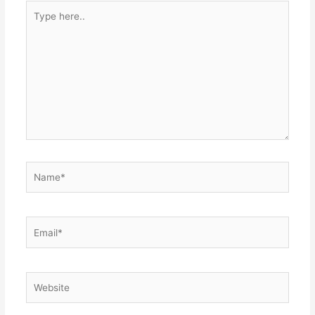
Type
here..
Name*
Email*
Website