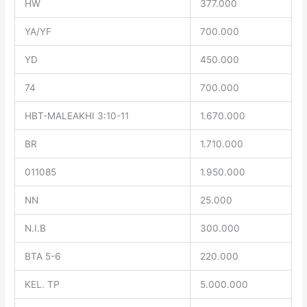
HW
377.000
YA/YF
700.000
YD
450.000
74
700.000
HBT-MALEAKHI 3:10-11
1.670.000
BR
1.710.000
011085
1.950.000
NN
25.000
N.I.B
300.000
BTA 5-6
220.000
KEL. TP
5.000.000