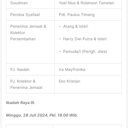
Soudman
Yoel Nius & Robinson Tamelan
Pendoa Syafaat
Pdt. Paulus Timang
Penerima Jemaat &
– Atang & Isteri
Kolektor
– Harry Dwi Putra & Isteri
Persembahan
– Pemuda/I (Pengh. Jiwa)
PJ. Ibadah
Ira Mayfronika
PJ. Kolektor &
Eko Kristian
Penerima Jemaat
Ibadah Raya III.
Minggu, 28 Juli 2024, Pkl. 19.00 Wib.