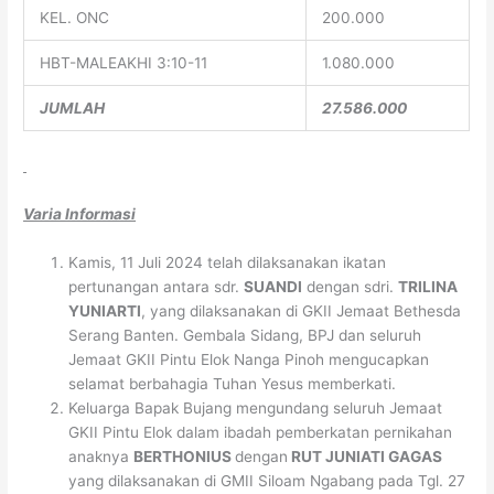
KEL. ONC
200.000
HBT-MALEAKHI 3:10-11
1.080.000
JUMLAH
27.586.000
Varia Informasi
Kamis, 11 Juli 2024 telah dilaksanakan ikatan
pertunangan antara sdr.
SUANDI
dengan sdri.
TRILINA
YUNIARTI
, yang dilaksanakan di GKII Jemaat Bethesda
Serang Banten. Gembala Sidang, BPJ dan seluruh
Jemaat GKII Pintu Elok Nanga Pinoh mengucapkan
selamat berbahagia Tuhan Yesus memberkati.
Keluarga Bapak Bujang mengundang seluruh Jemaat
GKII Pintu Elok dalam ibadah pemberkatan pernikahan
anaknya
BERTHONIUS
dengan
RUT JUNIATI GAGAS
yang dilaksanakan di GMII Siloam Ngabang pada Tgl. 27