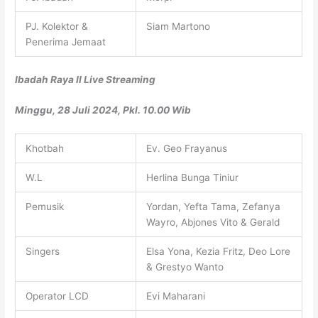
PJ. Kolektor &
Siam Martono
Penerima Jemaat
Ibadah Raya II Live Streaming
Minggu, 28 Juli 2024, Pkl. 10.00 Wib
Khotbah
Ev. Geo Frayanus
W.L
Herlina Bunga Tiniur
Pemusik
Yordan, Yefta Tama, Zefanya
Wayro, Abjones Vito & Gerald
Singers
Elsa Yona, Kezia Fritz, Deo Lore
& Grestyo Wanto
Operator LCD
Evi Maharani