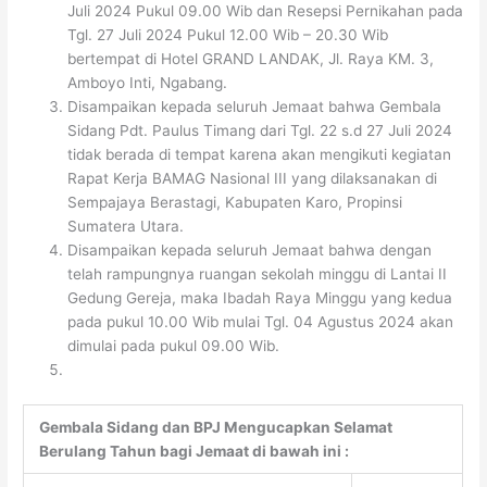
Juli 2024 Pukul 09.00 Wib dan Resepsi Pernikahan pada
Tgl. 27 Juli 2024 Pukul 12.00 Wib – 20.30 Wib
bertempat di Hotel GRAND LANDAK, Jl. Raya KM. 3,
Amboyo Inti, Ngabang.
Disampaikan kepada seluruh Jemaat bahwa Gembala
Sidang Pdt. Paulus Timang dari Tgl. 22 s.d 27 Juli 2024
tidak berada di tempat karena akan mengikuti kegiatan
Rapat Kerja BAMAG Nasional III yang dilaksanakan di
Sempajaya Berastagi, Kabupaten Karo, Propinsi
Sumatera Utara.
Disampaikan kepada seluruh Jemaat bahwa dengan
telah rampungnya ruangan sekolah minggu di Lantai II
Gedung Gereja, maka Ibadah Raya Minggu yang kedua
pada pukul 10.00 Wib mulai Tgl. 04 Agustus 2024 akan
dimulai pada pukul 09.00 Wib.
Gembala Sidang dan BPJ Mengucapkan Selamat
Berulang Tahun bagi Jemaat di bawah ini :