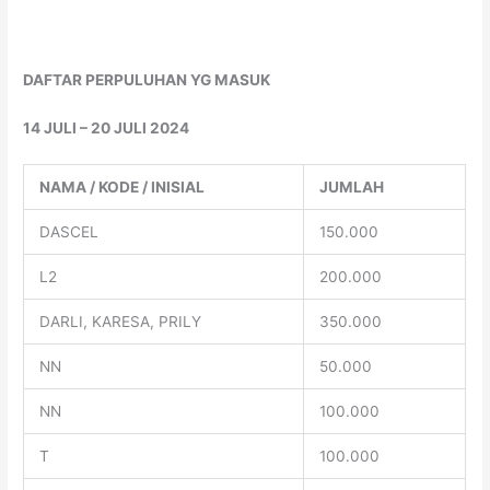
DAFTAR PERPULUHAN YG MASUK
14 JULI – 20 JULI 2024
NAMA / KODE / INISIAL
JUMLAH
DASCEL
150.000
L2
200.000
DARLI, KARESA, PRILY
350.000
NN
50.000
NN
100.000
T
100.000