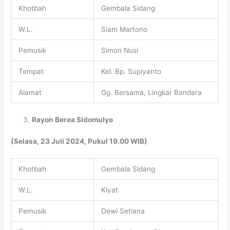
Khotbah
Gembala Sidang
W.L.
Siam Martono
Pemusik
Simon Nusi
Tempat
Kel. Bp. Supiyanto
Alamat
Gg. Bersama, Lingkar Bandara
Rayon Berea Sidomulyo
(Selasa, 23 Juli 2024, Pukul 19.00 WIB)
Khotbah
Gembala Sidang
W.L.
Kiyat
Pemusik
Dewi Setiana