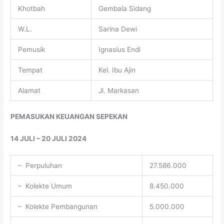
Khotbah
Gembala Sidang
W.L.
Sarina Dewi
Pemusik
Ignasius Endi
Tempat
Kel. Ibu Ajin
Alamat
Jl. Markasan
PEMASUKAN KEUANGAN SEPEKAN
14 JULI – 20 JULI 2024
– Perpuluhan
27.586.000
– Kolekte Umum
8.450.000
– Kolekte Pembangunan
5.000.000