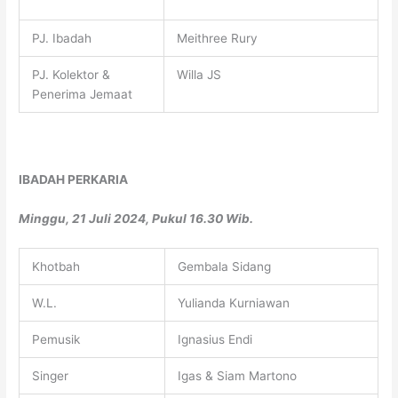
PJ. Ibadah
Meithree Rury
PJ. Kolektor &
Willa JS
Penerima Jemaat
IBADAH PERKARIA
Minggu, 21 Juli 2024, Pukul 16.30 Wib.
Khotbah
Gembala Sidang
W.L.
Yulianda Kurniawan
Pemusik
Ignasius Endi
Singer
Igas & Siam Martono