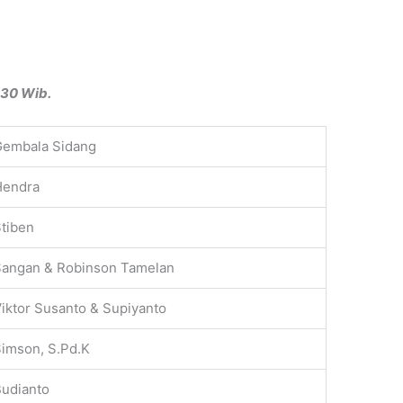
.30 Wib.
Gembala Sidang
Hendra
tiben
Sangan & Robinson Tamelan
iktor Susanto & Supiyanto
imson, S.Pd.K
udianto