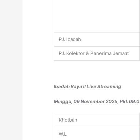
PJ. Ibadah
PJ. Kolektor & Penerima Jemaat
Ibadah Raya II Live Streaming
Minggu, 09 November 2025, Pkl. 09.
Khotbah
W.L