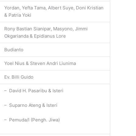
Yordan, Yefta Tama, Albert Suye, Doni Kristian
& Patria Yoki
Rony Bastian Sianipar, Masyono, Jimmi
Okgarianda & Epidianus Lore
Budianto
Yoel Nius & Steven Andri Liunima
Ev. Billi Guido
– David H. Pasaribu & Isteri
– Suparno Ateng & Isteri
– Pemuda/I (Pengh. Jiwa)