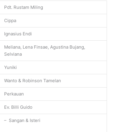
Pdt. Rustam Miling
Cippa
Ignasius Endi
Meliana, Lena Finsae, Agustina Bujang,
Selviana
Yuniki
Wanto & Robinson Tamelan
Perkauan
Ev. Billi Guido
– Sangan & Isteri