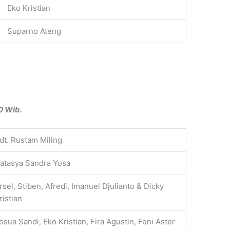
Eko Kristian
Suparno Ateng
0 Wib.
dt. Rustam Miling
atasya Sandra Yosa
rsel, Stiben, Afredi, Imanuel Djulianto & Dicky
ristian
osua Sandi, Eko Kristian, Fira Agustin, Feni Aster