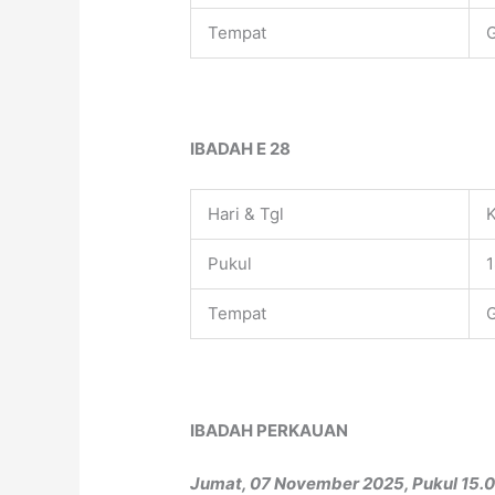
Tempat
G
IBADAH E 28
Hari & Tgl
Pukul
1
Tempat
G
IBADAH PERKAUAN
Jumat, 07 November 2025, Pukul 15.0