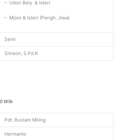
– Udon Bely & Isteri
– Mijon & Isteri (Pengh. Jiwa)
Semi
Simson, S.Pd.K
00 Wib
Pdt. Rustam Miling
Hermanto