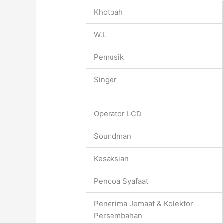
Khotbah
W.L
Pemusik
Singer
Operator LCD
Soundman
Kesaksian
Pendoa Syafaat
Penerima Jemaat & Kolektor
Persembahan