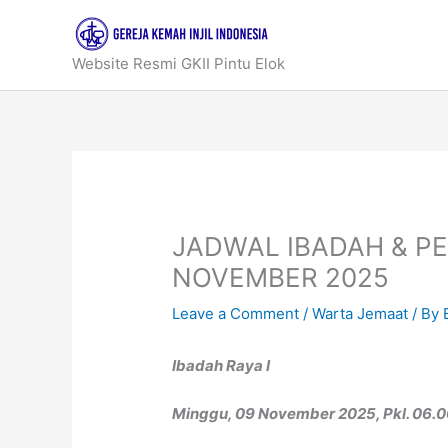
Skip
to
content
Website Resmi GKII Pintu Elok
JADWAL IBADAH & PE
NOVEMBER 2025
Leave a Comment
/
Warta Jemaat
/ By
Ibadah Raya I
Minggu, 09 November 2025, Pkl. 06.0