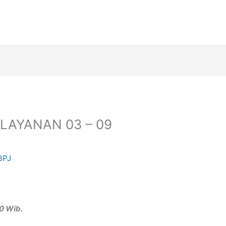
LAYANAN 03 – 09
BPJ
0 Wib.