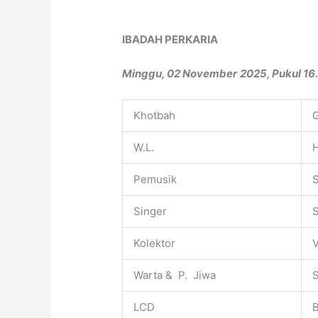
IBADAH PERKARIA
Minggu, 02 November
2025, Pukul 16
Khotbah
W.L.
Pemusik
S
Singer
Kolektor
V
Warta & P. Jiwa
S
LCD
B