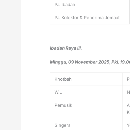
PJ. Ibadah
PJ. Kolektor & Penerima Jemaat
Ibadah Raya III.
Minggu, 09 November
2025, Pkl. 19.0
Khotbah
P
W.L
N
Pemusik
A
K
Singers
Y