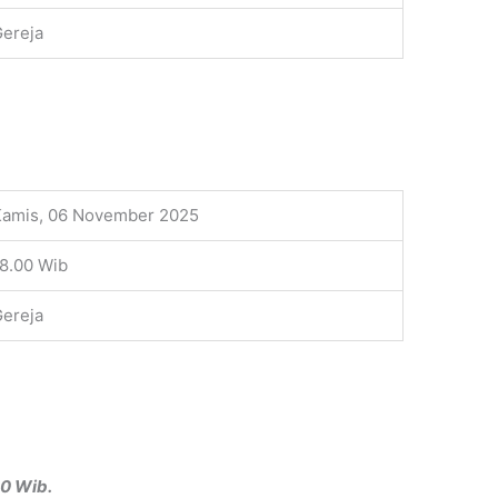
ereja
Kamis, 06 November 2025
8.00 Wib
ereja
0 Wib.