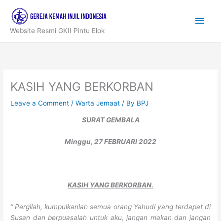
Skip
to
Main
content
Website Resmi GKII Pintu Elok
Men
KASIH YANG BERKORBAN
Leave a Comment
/
Warta Jemaat
/ By
BPJ
SURAT GEMBALA
Minggu, 27 FEBRUARI 2022
KASIH YANG BERKORBAN.
“ Pergilah, kumpulkanlah semua orang Yahudi yang terdapat di
Susan dan berpuasalah untuk aku, jangan makan dan jangan