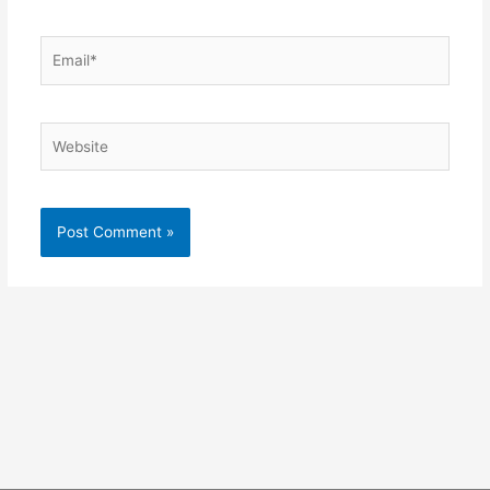
Email*
Website