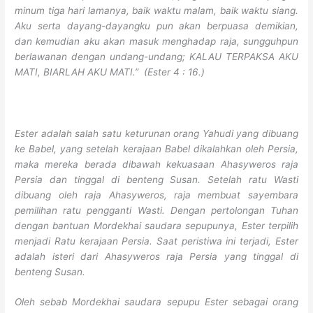
minum tiga hari lamanya, baik waktu malam, baik waktu siang.
Aku serta dayang-dayangku pun akan berpuasa demikian,
dan kemudian aku akan masuk menghadap raja, sungguhpun
berlawanan dengan undang-undang; KALAU TERPAKSA AKU
MATI, BIARLAH AKU MATI.” (Ester 4 : 16.)
Ester adalah salah satu keturunan orang Yahudi yang dibuang
ke Babel, yang setelah kerajaan Babel dikalahkan oleh Persia,
maka mereka berada dibawah kekuasaan Ahasyweros raja
Persia dan tinggal di benteng Susan. Setelah ratu Wasti
dibuang oleh raja Ahasyweros, raja membuat sayembara
pemilihan ratu pengganti Wasti. Dengan pertolongan Tuhan
dengan bantuan Mordekhai saudara sepupunya, Ester terpilih
menjadi Ratu kerajaan Persia. Saat peristiwa ini terjadi, Ester
adalah isteri dari Ahasyweros raja Persia yang tinggal di
benteng Susan.
Oleh sebab Mordekhai saudara sepupu Ester sebagai orang