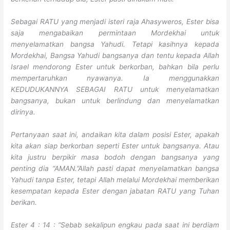
Sebagai RATU yang menjadi isteri raja Ahasyweros, Ester bisa
saja mengabaikan permintaan Mordekhai untuk
menyelamatkan bangsa Yahudi. Tetapi kasihnya kepada
Mordekhai, Bangsa Yahudi bangsanya dan tentu kepada Allah
Israel mendorong Ester untuk berkorban, bahkan bila perlu
mempertaruhkan nyawanya. Ia menggunakkan
KEDUDUKANNYA SEBAGAI RATU untuk menyelamatkan
bangsanya, bukan untuk berlindung dan menyelamatkan
dirinya.
Pertanyaan saat ini, andaikan kita dalam posisi Ester, apakah
kita akan siap berkorban seperti Ester untuk bangsanya. Atau
kita justru berpikir masa bodoh dengan bangsanya yang
penting dia “AMAN.”Allah pasti dapat menyelamatkan bangsa
Yahudi tanpa Ester, tetapi Allah melalui Mordekhai memberikan
kesempatan kepada Ester dengan jabatan RATU yang Tuhan
berikan.
Ester 4 : 14 : “Sebab sekalipun engkau pada saat ini berdiam