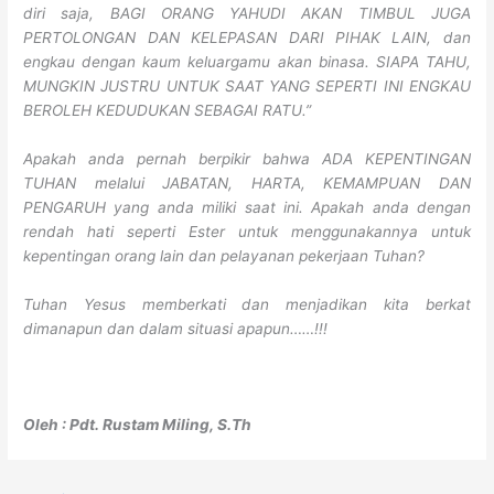
diri saja, BAGI ORANG YAHUDI AKAN TIMBUL JUGA
PERTOLONGAN DAN KELEPASAN DARI PIHAK LAIN, dan
engkau dengan kaum keluargamu akan binasa. SIAPA TAHU,
MUNGKIN JUSTRU UNTUK SAAT YANG SEPERTI INI ENGKAU
BEROLEH KEDUDUKAN SEBAGAI RATU.”
Apakah anda pernah berpikir bahwa ADA KEPENTINGAN
TUHAN melalui JABATAN, HARTA, KEMAMPUAN DAN
PENGARUH yang anda miliki saat ini. Apakah anda dengan
rendah hati seperti Ester untuk menggunakannya untuk
kepentingan orang lain dan pelayanan pekerjaan Tuhan?
Tuhan Yesus memberkati dan menjadikan kita berkat
dimanapun dan dalam situasi apapun……!!!
Oleh : Pdt. Rustam Miling, S.Th