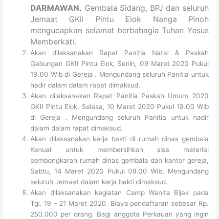
DARMAWAN.
Gembala Sidang, BPJ dan seluruh
Jemaat GKII Pintu Elok Nanga Pinoh
mengucapkan selamat berbahagia Tuhan Yesus
Memberkati.
Akan dilaksanakan Rapat Panitia Natal & Paskah
Gabungan GKII Pintu Elok, Senin, 09 Maret 2020 Pukul
19.00 Wib di Gereja . Mengundang seluruh Panitia untuk
hadir dalam dalam rapat dimaksud.
Akan dilaksanakan Rapat Panitia Paskah Umum 2020
GKII Pintu Elok, Selasa, 10 Maret 2020 Pukul 19.00 Wib
di Gereja . Mengundang seluruh Panitia untuk hadir
dalam dalam rapat dimaksud.
Akan dilaksanakan kerja bakti di rumah dinas gembala
Kenual untuk membersihkan sisa material
pembongkaran rumah dinas gembala dan kantor gereja,
Sabtu, 14 Maret 2020 Pukul 08.00 Wib, Mengundang
seluruh Jemaat dalam kerja bakti dimaksud.
Akan dilaksanakan kegiatan Camp Wanita Bijak pada
Tgl. 19 – 21 Maret 2020. Biaya pendaftaran sebesar Rp.
250.000 per orang. Bagi anggota Perkauan yang ingin