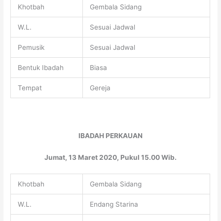
Khotbah
Gembala Sidang
W.L.
Sesuai Jadwal
Pemusik
Sesuai Jadwal
Bentuk Ibadah
Biasa
Tempat
Gereja
IBADAH PERKAUAN
Jumat, 13 Maret 2020, Pukul 15.00 Wib.
Khotbah
Gembala Sidang
W.L.
Endang Starina