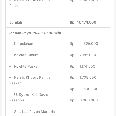
– Persb. Khusus Panitia
Rp. 4.040.000
Paskah
Jumlah
Rp. 10.174.000
Ibadah Raya
, Pukul
19
.
0
0 Wib.
– Perpuluhan
Rp. 625.000
– Kolekte Umum
Rp. 2.188.000
– Kolekte Paskah
Rp. 1.174.000
– Persb. Khusus Panitia
Rp. 1.708.000
Paskah
Rp. 500.000
– U. Syukur Kel. David
Rp. 3.000.000
Pasaribu
– Set. Kas Rayon Marturia