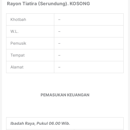
Rayon Tiatira (Serundung). KOSONG
Khotbah
–
W.L.
–
Pemusik
–
Tempat
–
Alamat
–
PEMASUKAN KEUANGAN
Ibadah Raya
, Pukul
06
.00 Wib
.