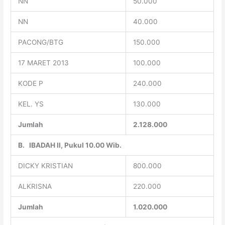
NN
50.000
NN
40.000
PACONG/BTG
150.000
17 MARET 2013
100.000
KODE P
240.000
KEL. YS
130.000
Jumlah
2.128.000
B.
IBADAH II, Pukul 10.00 Wib.
DICKY KRISTIAN
800.000
ALKRISNA
220.000
Jumlah
1.020.000