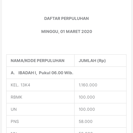
DAFTAR PERPULUHAN
MINGGU, 01 MARET 2020
NAMA/KODE PERPULUHAN
JUMLAH (Rp)
A.
IBADAH I, Pukul 06.00 Wib.
KEL. 13K4
1.160.000
RBMK
100.000
UN
100.000
PNS
58.000