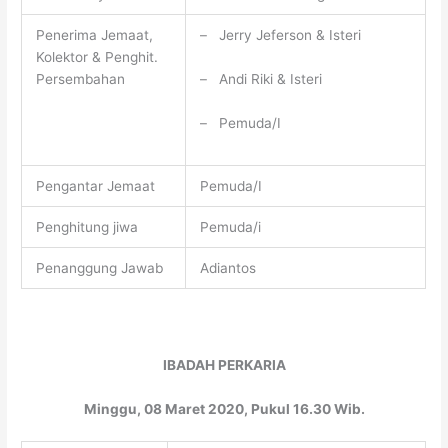
Penerima Jemaat,
– Jerry Jeferson & Isteri
Kolektor & Penghit.
– Andi Riki & Isteri
Persembahan
– Pemuda/I
Pengantar Jemaat
Pemuda/I
Penghitung jiwa
Pemuda/i
Penanggung Jawab
Adiantos
IBADAH PERKARIA
Minggu, 08 Maret 2020, Pukul 16.30 Wib.