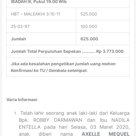
IBADAH III, Pukul 19.00 Wib
HBT – MALEAKHI 3:10-11
525.000
25-02-97
100.000
Jumlah
625.000
Jumlah Total Perpuluhan Sepekan ………… Rp 3.773.000
Jika ada kesalahan pengetikan jumlah uang mohon
Konfirmasi ke TU / Gembala setempat.
Varia Informasi
Telah lahir seorang anak laki-laki dari Keluarga
Bpk. ROBBY DARMAWAN dan Ibu NADILA
ENTELLA pada hari Selasa, 03 Maret 2020,
anak diberi nama
AXELLE MEQUEL