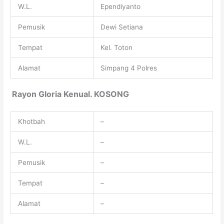
W.L.
Ependiyanto
Pemusik
Dewi Setiana
Tempat
Kel. Toton
Alamat
Simpang 4 Polres
Rayon Gloria Kenual. KOSONG
Khotbah
–
W.L.
–
Pemusik
–
Tempat
–
Alamat
–