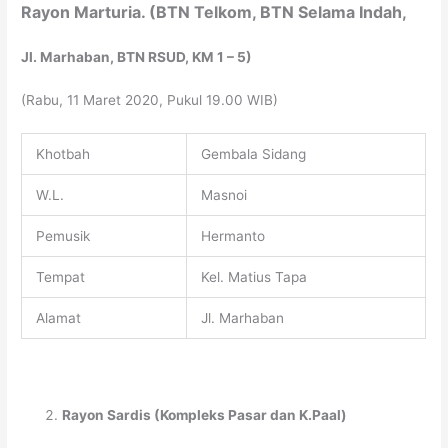
Rayon Marturia. (BTN Telkom, BTN Selama Indah,
Jl. Marhaban, BTN RSUD, KM 1 – 5)
(Rabu, 11 Maret 2020, Pukul 19.00 WIB)
Khotbah
Gembala Sidang
W.L.
Masnoi
Pemusik
Hermanto
Tempat
Kel. Matius Tapa
Alamat
Jl. Marhaban
Rayon Sardis (Kompleks Pasar dan K.Paal)