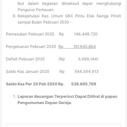
ikut dalam kegiatan dimaksud dapat menghubungi
Pengurus Perkauan.
Rekapitulasi Kas Umum GKII Pintu Elok Nanga Pinoh
sampai Bulan Pebruari 2020 :
Pemasukan Pebruari 2020 Rp 146.446.720
Pengeluaran Pebruari 2020
Rp 151.945.864
Defisit Pebruari 2020 (Rp 5.499.144)
Saldo Kas Januari 2020 Rp 544.394.913
Saldo Kas Per 29 Peb 2020 Rp. 538.895.769
Laporan Keuangan Terperinci Dapat Dilihat di papan
Pengumuman Depan Gereja.