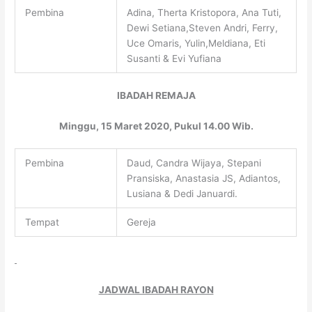
Pembina
Adina, Therta Kristopora, Ana Tuti,
Dewi Setiana,Steven Andri, Ferry,
Uce Omaris, Yulin,Meldiana, Eti
Susanti & Evi Yufiana
IBADAH
REMAJA
Minggu, 15 Maret 2020, Pukul 14.00 Wib.
Pembina
Daud, Candra Wijaya, Stepani
Pransiska, Anastasia JS, Adiantos,
Lusiana & Dedi Januardi.
Tempat
Gereja
JADWAL IBADAH RAYON