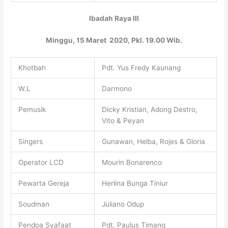
Ibadah Raya III
Minggu, 15 Maret 2020, Pkl. 19.00 Wib.
Khotbah
Pdt. Yus Fredy Kaunang
W.L
Darmono
Pemusik
Dicky Kristian, Adong Destro,
Vito & Peyan
Singers
Gunawan, Helba, Rojes & Gloria
Operator LCD
Mourin Bonarenco
Pewarta Gereja
Herlina Bunga Tiniur
Soudman
Juliano Odup
Pendoa Syafaat
Pdt. Paulus Timang