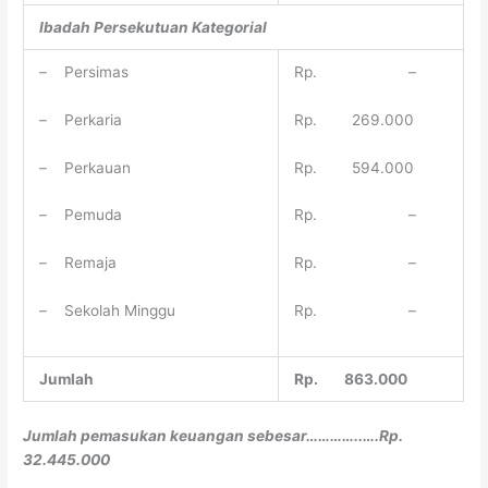
Ibadah Persekutuan Kategorial
– Persimas
Rp. –
– Perkaria
Rp. 269.000
– Perkauan
Rp. 594.000
– Pemuda
Rp. –
– Remaja
Rp. –
– Sekolah Minggu
Rp. –
Jumlah
Rp. 863.000
Jumlah
pemasukan keuangan sebesar…………..….Rp.
32.445.000