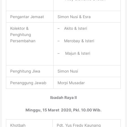
Pengantar Jemaat
Simon Nusi & Esra
Kolektor &
– Akito & Isteri
Penghitung
– Merobay & Isteri
Persembahan
– Majun & Isteri
Penghitung Jiwa
Simon Nusi
Penanggung Jawab
Morpi Musadar
Ibadah Raya II
Minggu, 15 Maret 2020, Pkl. 10.00 Wib.
Khotbah
Pdt. Yus Fredy Kaunang