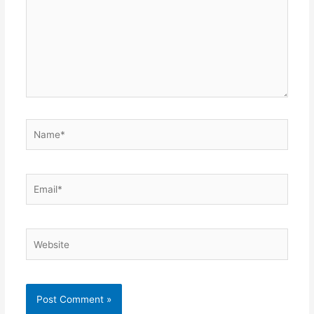
Name*
Email*
Website