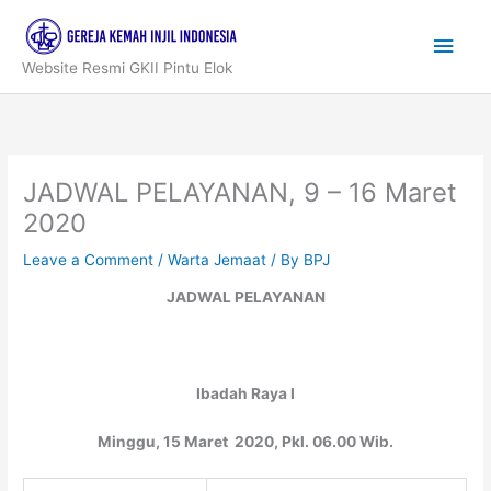
Skip
to
Main
content
Website Resmi GKII Pintu Elok
Men
JADWAL PELAYANAN, 9 – 16 Maret
2020
Leave a Comment
/
Warta Jemaat
/ By
BPJ
JADWAL PELAYANAN
Ibadah Raya I
Minggu, 15 Maret 2020, Pkl. 06.00 Wib.