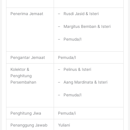
Penerima Jemaat
– Rusdi Jasid & Isteri
– Margitus Bemban & Isteri
– Pemuda/I
Pengantar Jemaat
Pemuda/I
Kolektor &
– Pelinus & Isteri
Penghitung
– Aang Mardinata & Isteri
Persembahan
– Pemuda/I
Penghitung Jiwa
Pemuda/i
Penanggung Jawab
Yuliani