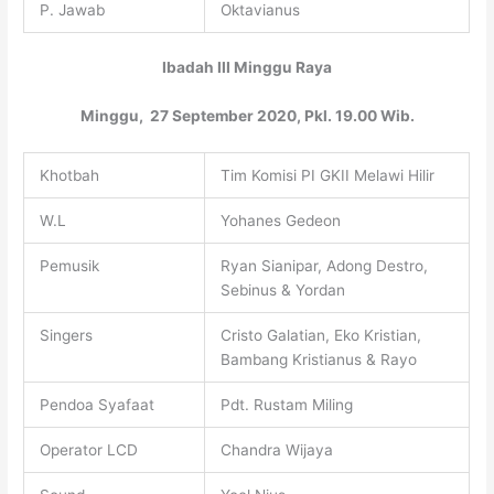
P. Jawab
Oktavianus
Ibadah I
II Minggu Raya
Minggu, 27 September 2020, Pkl. 19.00 Wib.
Khotbah
Tim Komisi PI GKII Melawi Hilir
W.L
Yohanes Gedeon
Pemusik
Ryan Sianipar, Adong Destro,
Sebinus & Yordan
Singers
Cristo Galatian, Eko Kristian,
Bambang Kristianus & Rayo
Pendoa Syafaat
Pdt. Rustam Miling
Operator LCD
Chandra Wijaya