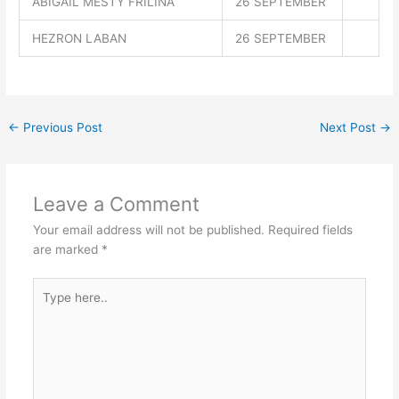
ABIGAIL MESTY FRILINA
26 SEPTEMBER
HEZRON LABAN
26 SEPTEMBER
←
Previous Post
Next Post
→
Leave a Comment
Your email address will not be published.
Required fields
are marked
*
Type
here..