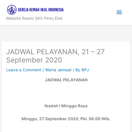
Skip
to
Main
content
Website Resmi GKII Pintu Elok
Men
JADWAL PELAYANAN, 21 – 27
September 2020
Leave a Comment
/
Warta Jemaat
/ By
BPJ
JADWAL PELAYANAN
Ibadah I Minggu Raya
Minggu, 27 September 2020, Pkl. 06.00 Wib.