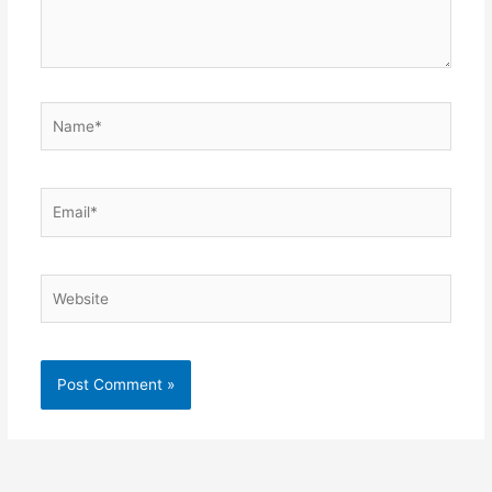
Name*
Email*
Website