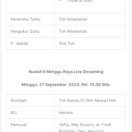
– Yusak & Isteri
Penerima Tamu
Tim Kesehatan
Pengukur Suhu
Tim Kesehatan
P. Jawab
Ana Tuti
Ibadah II Minggu Raya Live Streaming
Minggu, 27 September 2020, Pkl. 10.00 Wib.
Khotbah
Tim Komisi PI GKII Melawi Hilir
W.L
Hendra
Pemusik
Yefta, Billy Brasco, dr. Fredi
Pratama, Gery Anugrah