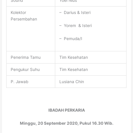
Sound
Yoel Nius
Kolektor
– Darius & Isteri
Persembahan
– Yorem & Isteri
– Pemuda/I
Penerima Tamu
Tim Kesehatan
Pengukur Suhu
Tim Kesehatan
P. Jawab
Lusiana Chin
IBADAH PERKARIA
Minggu, 20 September 2020, Pukul 16.30 Wib.