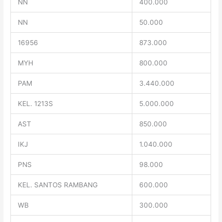
NN
400.000
NN
50.000
16956
873.000
MYH
800.000
PAM
3.440.000
KEL. 1213S
5.000.000
AST
850.000
IKJ
1.040.000
PNS
98.000
KEL. SANTOS RAMBANG
600.000
WB
300.000