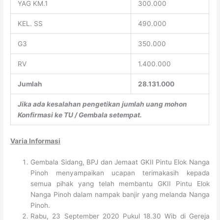
YAG KM.1
300.000
KEL. SS
490.000
G3
350.000
RV
1.400.000
Jumlah
28.131.000
Jika ada kesalahan pengetikan jumlah uang mohon
Konfirmasi ke TU / Gembala setempat.
Varia Informasi
Gembala Sidang, BPJ dan Jemaat GKII Pintu Elok Nanga
Pinoh menyampaikan ucapan terimakasih kepada
semua pihak yang telah membantu GKII Pintu Elok
Nanga Pinoh dalam nampak banjir yang melanda Nanga
Pinoh.
Rabu, 23 September 2020 Pukul 18.30 Wib di Gereja