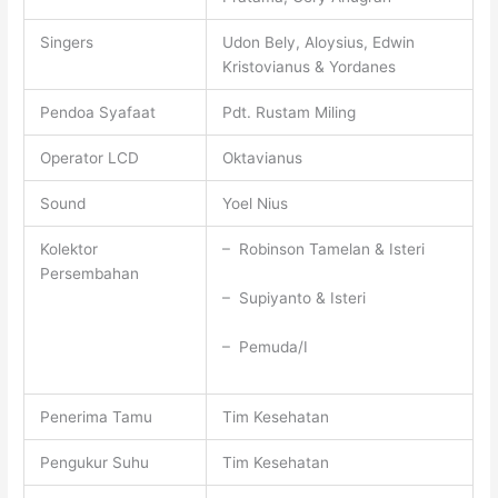
Singers
Udon Bely, Aloysius, Edwin
Kristovianus & Yordanes
Pendoa Syafaat
Pdt. Rustam Miling
Operator LCD
Oktavianus
Sound
Yoel Nius
Kolektor
– Robinson Tamelan & Isteri
Persembahan
– Supiyanto & Isteri
– Pemuda/I
Penerima Tamu
Tim Kesehatan
Pengukur Suhu
Tim Kesehatan