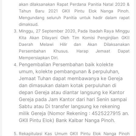
akan dilaksanakan Rapat Perdana Panitia Natal 2020 &
Tahun Baru 2021 GKII Pintu Elok Nanga Pinoh.
Mengundang seluruh Panitia untuk hadir dalam rapat
dimaksud.
Minggu, 27 September 2020, Pada Ibadah Raya Minggu
Kita Akan Dilayani Oleh Tim Komisi Penginjilan GKII
Daerah Melawi Hilir dan Akan Dilaksanakan
Persembahan Khusus. Harap Jemaat Dapat
Mempersiapkan Diri.
Pengembalian Persembahan baik kolekte
umum, kolekte pembangunan & perpuluhan,
Jemaat Tuhan dapat membawanya ke Gereja
dan dimasukan dalam kotak perpuluhan di
depan Gereja atau diantar langsung ke Kantor
Gereja pada Jam Kantor dari hari Senin sampai
Sabtu atau Di transfer langsung ke rekening
milik Gereja (Nomor Rekening : 4525227915 an.
GKII Pintu Elok) Bank Kalbar Nanga Pinoh.
Rekapitulasi Kas Umum GKII Pintu Elok Nanga Pinoh