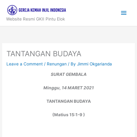
Skip
to
Main
content
Website Resmi GKII Pintu Elok
Men
TANTANGAN BUDAYA
Leave a Comment
/
Renungan
/ By
Jimmi Okgarianda
SURAT GEMBALA
Minggu, 14 MARET 2021
TANTANGAN BUDAYA
(Matius 15:1-9 )