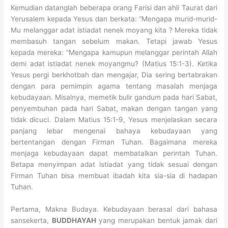
Kemudian datanglah beberapa orang Farisi dan ahli Taurat dari
Yerusalem kepada Yesus dan berkata: “Mengapa murid-murid-
Mu melanggar adat istiadat nenek moyang kita ? Mereka tidak
membasuh tangan sebelum makan. Tetapi jawab Yesus
kepada mereka: “Mengapa kamupun melanggar perintah Allah
demi adat istiadat nenek moyangmu? (Matius 15:1-3). Ketika
Yesus pergi berkhotbah dan mengajar, Dia sering bertabrakan
dengan para pemimpin agama tentang masalah menjaga
kebudayaan. Misalnya, memetik bulir gandum pada hari Sabat,
penyembuhan pada hari Sabat, makan dengan tangan yang
tidak dicuci. Dalam Matius 15:1-9, Yesus menjelaskan secara
panjang lebar mengenai bahaya kebudayaan yang
bertentangan dengan Firman Tuhan. Bagaimana mereka
menjaga kebudayaan dapat membatalkan perintah Tuhan.
Betapa menyimpan adat istiadat yang tidak sesuai dengan
Firman Tuhan bisa membuat ibadah kita sia-sia di hadapan
Tuhan.
Pertama, Makna Budaya. Kebudayaan berasal dari bahasa
sansekerta,
BUDDHAYAH
yang merupakan bentuk jamak dari