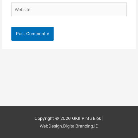
Website
Copyright © 2026
GKII Pintu Elok
|
WebDesign.DigitalBranding.ID