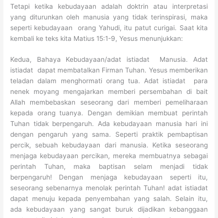
Tetapi ketika kebudayaan adalah doktrin atau interpretasi
yang diturunkan oleh manusia yang tidak terinspirasi, maka
seperti kebudayaan orang Yahudi, itu patut curigai. Saat kita
kembali ke teks kita Matius 15:1-9, Yesus menunjukkan:
Kedua, Bahaya Kebudayaan/adat istiadat Manusia. Adat
istiadat dapat membatalkan Firman Tuhan. Yesus memberikan
teladan dalam menghormati orang tua. Adat istiadat para
nenek moyang mengajarkan memberi persembahan di bait
Allah membebaskan seseorang dari memberi pemeliharaan
kepada orang tuanya. Dengan demikian membuat perintah
Tuhan tidak berpengaruh. Ada kebudayaan manusia hari ini
dengan pengaruh yang sama. Seperti praktik pembaptisan
percik, sebuah kebudayaan dari manusia. Ketika seseorang
menjaga kebudayaan percikan, mereka membuatnya sebagai
perintah Tuhan, maka baptisan selam menjadi tidak
berpengaruh! Dengan menjaga kebudayaan seperti itu,
seseorang sebenarnya menolak perintah Tuhan! adat istiadat
dapat menuju kepada penyembahan yang salah. Selain itu,
ada kebudayaan yang sangat buruk dijadikan kebanggaan