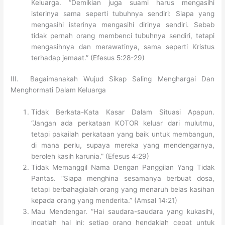
Keluarga. “Demikian juga suami harus mengasihi
isterinya sama seperti tubuhnya sendiri: Siapa yang
mengasihi isterinya mengasihi dirinya sendiri. Sebab
tidak pernah orang membenci tubuhnya sendiri, tetapi
mengasihnya dan merawatinya, sama seperti Kristus
terhadap jemaat.” (Efesus 5:28-29)
III. Bagaimanakah Wujud Sikap Saling Menghargai Dan
Menghormati Dalam Keluarga
Tidak Berkata-Kata Kasar Dalam Situasi Apapun.
“Jangan ada perkataan KOTOR keluar dari mulutmu,
tetapi pakailah perkataan yang baik untuk membangun,
di mana perlu, supaya mereka yang mendengarnya,
beroleh kasih karunia.” (Efesus 4:29)
Tidak Memanggil Nama Dengan Panggilan Yang Tidak
Pantas. “Siapa menghina sesamanya berbuat dosa,
tetapi berbahagialah orang yang menaruh belas kasihan
kepada orang yang menderita.” (Amsal 14:21)
Mau Mendengar. “Hai saudara-saudara yang kukasihi,
ingatlah hal ini: setiap orang hendaklah cepat untuk