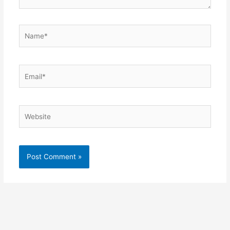
Name*
Email*
Website