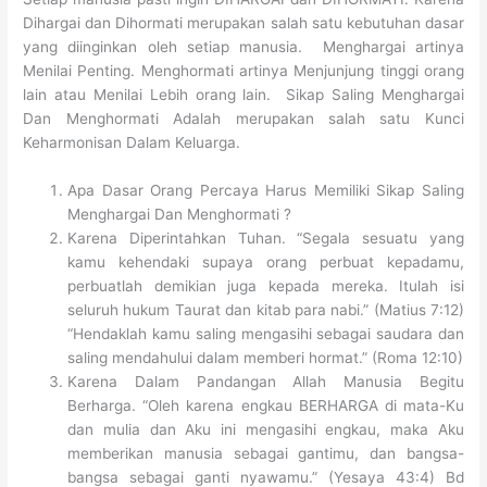
Dihargai dan Dihormati merupakan salah satu kebutuhan dasar
yang diinginkan oleh setiap manusia. Menghargai artinya
Menilai Penting. Menghormati artinya Menjunjung tinggi orang
lain atau Menilai Lebih orang lain. Sikap Saling Menghargai
Dan Menghormati Adalah merupakan salah satu Kunci
Keharmonisan Dalam Keluarga.
Apa Dasar Orang Percaya Harus Memiliki Sikap Saling
Menghargai Dan Menghormati ?
Karena Diperintahkan Tuhan. “Segala sesuatu yang
kamu kehendaki supaya orang perbuat kepadamu,
perbuatlah demikian juga kepada mereka. Itulah isi
seluruh hukum Taurat dan kitab para nabi.” (Matius 7:12)
“Hendaklah kamu saling mengasihi sebagai saudara dan
saling mendahului dalam memberi hormat.” (Roma 12:10)
Karena Dalam Pandangan Allah Manusia Begitu
Berharga. “Oleh karena engkau BERHARGA di mata-Ku
dan mulia dan Aku ini mengasihi engkau, maka Aku
memberikan manusia sebagai gantimu, dan bangsa-
bangsa sebagai ganti nyawamu.” (Yesaya 43:4) Bd