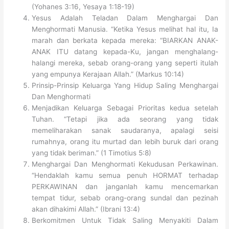
(Yohanes 3:16, Yesaya 1:18-19)
Yesus Adalah Teladan Dalam Menghargai Dan
Menghormati Manusia. “Ketika Yesus melihat hal itu, Ia
marah dan berkata kepada mereka: “BIARKAN ANAK-
ANAK ITU datang kepada-Ku, jangan menghalang-
halangi mereka, sebab orang-orang yang seperti itulah
yang empunya Kerajaan Allah.” (Markus 10:14)
Prinsip-Prinsip Keluarga Yang Hidup Saling Menghargai
Dan Menghormati
Menjadikan Keluarga Sebagai Prioritas kedua setelah
Tuhan. “Tetapi jika ada seorang yang tidak
memeliharakan sanak saudaranya, apalagi seisi
rumahnya, orang itu murtad dan lebih buruk dari orang
yang tidak beriman.” (1 Timotius 5:8)
Menghargai Dan Menghormati Kekudusan Perkawinan.
“Hendaklah kamu semua penuh HORMAT terhadap
PERKAWINAN dan janganlah kamu mencemarkan
tempat tidur, sebab orang-orang sundal dan pezinah
akan dihakimi Allah.” (Ibrani 13:4)
Berkomitmen Untuk Tidak Saling Menyakiti Dalam