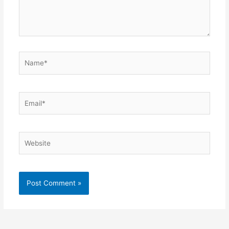
Name*
Email*
Website