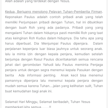
Allah adalah yang terdekat dengan Yesus.
Kedua, Berjuang menolong Pelayan Tuhan-Pemberita Firman
.
Keponakan Paulus adalah contoh pribadi anak yang telah
memiliki Perjumpaan pribadi dengan Tuhan, hal ini dibuktikan
dengan buah Roh yang ada padanya. Pribadi yang yang
mengalami Tuhan dalam hidupnya pasti memiliki Roh yang taat
atas keinginan Roh Kudus dalam hidupnya. Dia tahu apa yang
harus diperbuat. Dia Menjumpai Paulus dipenjara. Dalam
perjalanan kepenjara luar biasa jauhnya untuk seorang anak.
lalu ia minta izin dengan kepala penjara, kemudian setelah
berjumpa dengan Rasul Paulus diceritakanlah semua rencana
jahat dari gerombolan Yahudi lalu Paulus meminta Penjaga
penjara untuk dengan segra menemui kepala Pasukan dengan
berita Ada informasi penting. Anak kecil bisa menemui
pamannya dipenjara lalu menemui kepala penjara dengan
mudah semua karena Tuhan….jalan yang kelihatan sulit, Tuhan
buat kemudahan bagi anak ini.
Selamat Hari Minggu, Selamat beribadah, Tuhan Yesus
memberkati kita semua………!!