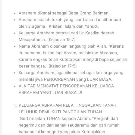
Abraham dikenal sebagai
Bapa Orang Beriman.
Abraham adalah tokoh yang luar biasa dan dihormati
oleh 3 agama : Kristen, Islam dan Yahudi.
Keluarga Abraham berasal dari Ur-Kasdim daerah
Mesopotamia. (Kejadian 15:7)
Nama Abraham diberikan langsung oleh Allah. “Karena
itu namamu bukan lagi Abram, melainkan Abraham,
karena engkau telah Kutetapkan menjadi bapa sejumlah
besar bangsa.” (Kejadian 17:5)
Keluarga Abraham juga dikenal sebagai keluarga yang
memiliki jiwa PENGORBANAN yang LUAR BIASA.
ALKITAB MENCATAT PENGORBANAN KELUARGA
ABRAHAM YANG LUAR BIASA…!!
KELUARGA ABRAHAM RELA TINGGALKAN TANAH
LELUHUR DEMI IKUTI PANGGILAN TUHAN
“Berfirmanlah TUHAN kepada Abram: “Pergilah dari
negerimu dan dari sanak saudaramu dan dari rumah
bapamu ini ke negeri yang akan Kutunjukkan