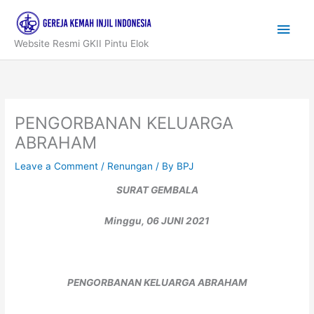
Skip
to
Main
content
Website Resmi GKII Pintu Elok
Men
PENGORBANAN KELUARGA
ABRAHAM
Leave a Comment
/
Renungan
/ By
BPJ
SURAT GEMBALA
Minggu, 06 JUNI 2021
PENGORBANAN KELUARGA ABRAHAM