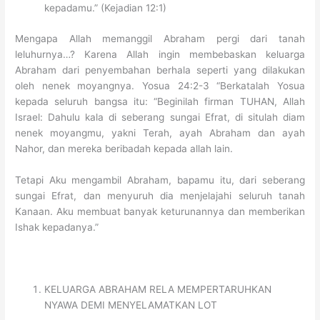
kepadamu.” (Kejadian 12:1)
Mengapa Allah memanggil Abraham pergi dari tanah
leluhurnya…? Karena Allah ingin membebaskan keluarga
Abraham dari penyembahan berhala seperti yang dilakukan
oleh nenek moyangnya. Yosua 24:2-3 “Berkatalah Yosua
kepada seluruh bangsa itu: “Beginilah firman TUHAN, Allah
Israel: Dahulu kala di seberang sungai Efrat, di situlah diam
nenek moyangmu, yakni Terah, ayah Abraham dan ayah
Nahor, dan mereka beribadah kepada allah lain.
Tetapi Aku mengambil Abraham, bapamu itu, dari seberang
sungai Efrat, dan menyuruh dia menjelajahi seluruh tanah
Kanaan. Aku membuat banyak keturunannya dan memberikan
Ishak kepadanya.”
KELUARGA ABRAHAM RELA MEMPERTARUHKAN
NYAWA DEMI MENYELAMATKAN LOT