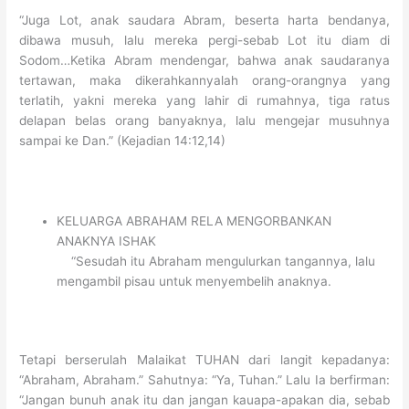
“Juga Lot, anak saudara Abram, beserta harta bendanya,
dibawa musuh, lalu mereka pergi-sebab Lot itu diam di
Sodom…Ketika Abram mendengar, bahwa anak saudaranya
tertawan, maka dikerahkannyalah orang-orangnya yang
terlatih, yakni mereka yang lahir di rumahnya, tiga ratus
delapan belas orang banyaknya, lalu mengejar musuhnya
sampai ke Dan.” (Kejadian 14:12,14)
KELUARGA ABRAHAM RELA MENGORBANKAN
ANAKNYA ISHAK
“Sesudah itu Abraham mengulurkan tangannya, lalu
mengambil pisau untuk menyembelih anaknya.
Tetapi berserulah Malaikat TUHAN dari langit kepadanya:
“Abraham, Abraham.” Sahutnya: “Ya, Tuhan.” Lalu Ia berfirman:
“Jangan bunuh anak itu dan jangan kauapa-apakan dia, sebab