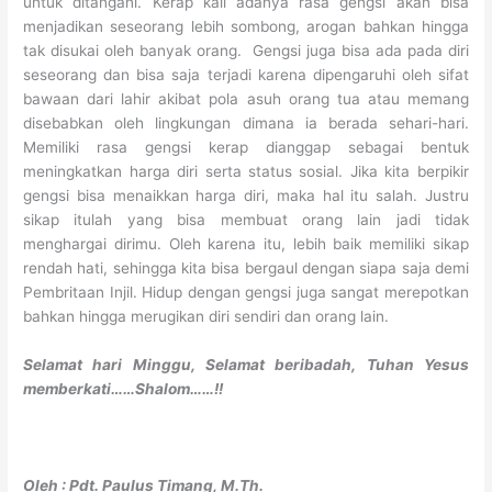
untuk ditangani. Kerap kali adanya rasa gengsi akan bisa
menjadikan seseorang lebih sombong, arogan bahkan hingga
tak disukai oleh banyak orang. Gengsi juga bisa ada pada diri
seseorang dan bisa saja terjadi karena dipengaruhi oleh sifat
bawaan dari lahir akibat pola asuh orang tua atau memang
disebabkan oleh lingkungan dimana ia berada sehari-hari.
Memiliki rasa gengsi kerap dianggap sebagai bentuk
meningkatkan harga diri serta status sosial. Jika kita berpikir
gengsi bisa menaikkan harga diri, maka hal itu salah. Justru
sikap itulah yang bisa membuat orang lain jadi tidak
menghargai dirimu. Oleh karena itu, lebih baik memiliki sikap
rendah hati, sehingga kita bisa bergaul dengan siapa saja demi
Pembritaan Injil. Hidup dengan gengsi juga sangat merepotkan
bahkan hingga merugikan diri sendiri dan orang lain.
Selamat hari Minggu, Selamat beribadah, Tuhan Yesus
memberkati……Shalom……!!
Oleh : Pdt. Paulus Timang, M.Th.