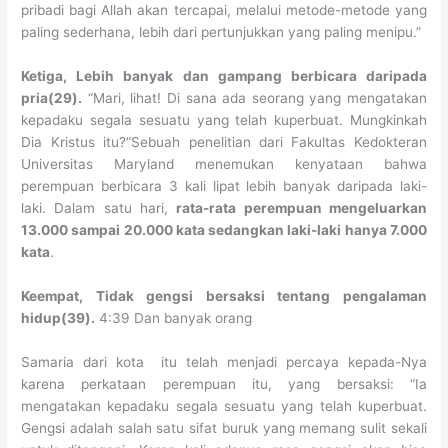
pribadi bagi Allah akan tercapai, melalui metode-metode yang
paling sederhana, lebih dari pertunjukkan yang paling menipu.”
Ketiga, Lebih banyak dan gampang berbicara daripada
pria(29).
“Mari, lihat! Di sana ada seorang yang mengatakan
kepadaku segala sesuatu yang telah kuperbuat. Mungkinkah
Dia Kristus itu?“Sebuah penelitian dari Fakultas Kedokteran
Universitas Maryland menemukan kenyataan bahwa
perempuan berbicara 3 kali lipat lebih banyak daripada laki-
laki. Dalam satu hari,
rata-rata perempuan mengeluarkan
13.000 sampai 20.000 kata sedangkan laki-laki hanya 7.000
kata
.
Keempat, Tidak gengsi bersaksi tentang pengalaman
hidup(39).
4:39 Dan banyak orang
Samaria dari kota
itu telah menjadi percaya kepada-Nya
karena perkataan perempuan itu, yang bersaksi: “Ia
mengatakan kepadaku segala sesuatu yang telah kuperbuat.
Gengsi adalah salah satu sifat buruk yang memang sulit sekali