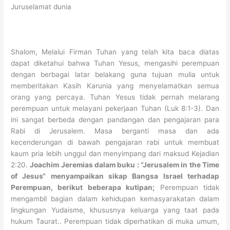
Juruselamat dunia
Shalom, Melalui Firman Tuhan yang telah kita baca diatas
dapat diketahui bahwa Tuhan Yesus, mengasihi perempuan
dengan berbagai latar belakang guna tujuan mulia untuk
memberitakan Kasih Karunia yang menyelamatkan semua
orang yang percaya. Tuhan Yesus tidak pernah melarang
perempuan untuk melayani pekerjaan Tuhan (Luk 8:1-3). Dan
ini sangat berbeda dengan pandangan dan pengajaran para
Rabi di Jerusalem. Masa berganti masa dan ada
kecenderungan di bawah pengajaran rabi untuk membuat
kaum pria lebih unggul dan menyimpang dari maksud Kejadian
2:20.
Joachim Jeremias dalam buku : “Jerusalem in the Time
of Jesus“ menyampaikan sikap Bangsa Israel terhadap
Perempuan, berikut beberapa kutipan;
Perempuan tidak
mengambil bagian dalam kehidupan kemasyarakatan dalam
lingkungan Yudaisme, khususnya keluarga yang taat pada
hukum Taurat.. Perempuan tidak diperhatikan di muka umum,