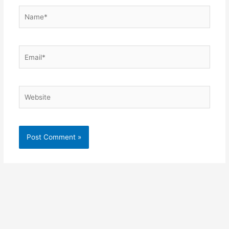
Name*
Email*
Website