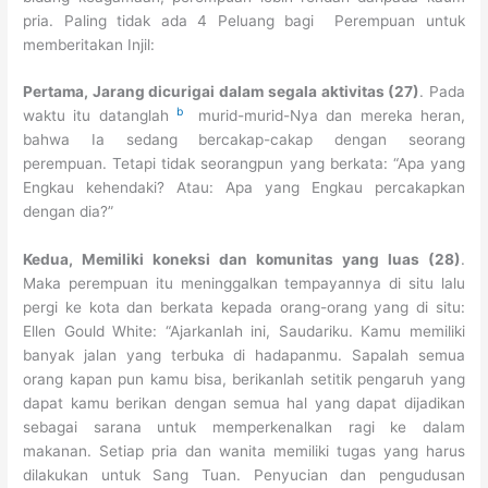
pria. Paling tidak ada 4 Peluang bagi Perempuan untuk
memberitakan Injil:
Pertama, Jarang dicurigai dalam segala aktivitas (27)
. Pada
b
waktu itu datanglah
murid-murid-Nya dan mereka heran,
bahwa Ia sedang bercakap-cakap dengan seorang
perempuan. Tetapi tidak seorangpun yang berkata: “Apa yang
Engkau kehendaki? Atau: Apa yang Engkau percakapkan
dengan dia?”
Kedua,
Memiliki koneksi dan komunitas yang luas (28)
.
Maka perempuan itu meninggalkan tempayannya di situ lalu
pergi ke kota dan berkata kepada orang-orang yang di situ:
Ellen Gould White: “Ajarkanlah ini, Saudariku. Kamu memiliki
banyak jalan yang terbuka di hadapanmu. Sapalah semua
orang kapan pun kamu bisa, berikanlah setitik pengaruh yang
dapat kamu berikan dengan semua hal yang dapat dijadikan
sebagai sarana untuk memperkenalkan ragi ke dalam
makanan. Setiap pria dan wanita memiliki tugas yang harus
dilakukan untuk Sang Tuan. Penyucian dan pengudusan