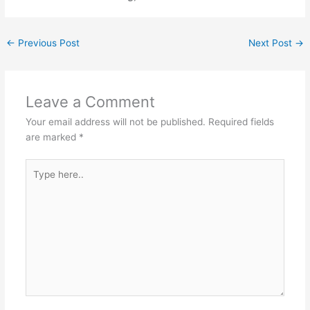
←
Previous Post
Next Post
→
Leave a Comment
Your email address will not be published.
Required fields
are marked
*
Type
here..