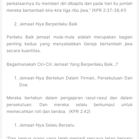
perkataannya itu memberi diri dibaptis dan pada hari itu jumlah
mereka bertambah kira-kira tiga ribu jiwa.” (KPR 2:37-38,41)
Jemaat-Nya Berperilaku Baik
Perilaku Baik jemaat mula-mula adalah merupakan bagian
penting kedua yang menyebabkan Gereja bertambah jiwa
secara kuantitas.
Bagaimanakah Ciri-Ciri Jemaat Yang Berperilaku Baik…?
Jemaat-Nya Bertekun Dalam Firman, Persekutuan Dan
Doa.
Mereka bertekun dalam pengajaran rasul-rasul dan dalam
persekutuan. Dan mereka selalu berkumpul untuk
memecahkan roti dan berdoa. (KPR 2:42)
Jemaat-Nya Selalu Bersatu.
“Dan semua orang yang telah menjadi percaya tetap bersatu