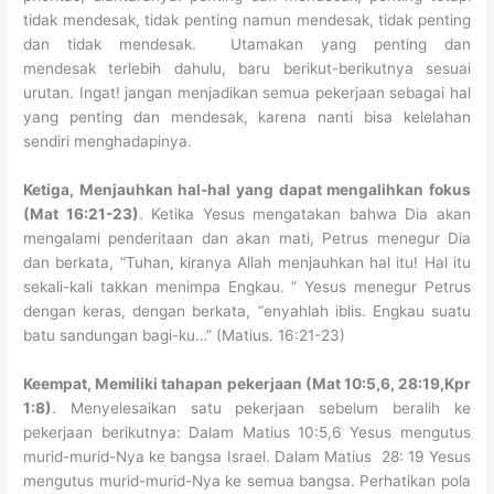
tidak mendesak, tidak penting namun mendesak, tidak penting
dan tidak mendesak. Utamakan yang penting dan
mendesak terlebih dahulu, baru berikut-berikutnya sesuai
urutan. Ingat! jangan menjadikan semua pekerjaan sebagai hal
yang penting dan mendesak, karena nanti bisa kelelahan
sendiri menghadapinya.
Ketiga, Menjauhkan hal-hal yang dapat mengalihkan fokus
(Mat 16:21-23)
. Ketika Yesus mengatakan bahwa Dia akan
mengalami penderitaan dan akan mati, Petrus menegur Dia
dan berkata, “Tuhan, kiranya Allah menjauhkan hal itu! Hal itu
sekali-kali takkan menimpa Engkau. ” Yesus menegur Petrus
dengan keras, dengan berkata, “enyahlah iblis. Engkau suatu
batu sandungan bagi-ku…” (Matius. 16:21-23)
Keempat, Memiliki tahapan pekerjaan (Mat 10:5,6, 28:19,Kpr
1:8)
. Menyelesaikan satu pekerjaan sebelum beralih ke
pekerjaan berikutnya: Dalam Matius 10:5,6 Yesus mengutus
murid-murid-Nya ke bangsa Israel. Dalam Matius 28: 19 Yesus
mengutus murid-murid-Nya ke semua bangsa. Perhatikan pola