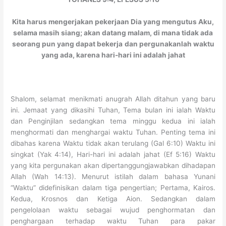
Kita harus mengerjakan pekerjaan Dia yang mengutus Aku,
selama masih siang; akan datang malam, di mana tidak ada
seorang pun yang dapat bekerja
dan pergunakanlah waktu
yang ada, karena hari-hari ini adalah jahat
Shalom, selamat menikmati anugrah Allah ditahun yang baru
ini. Jemaat yang dikasihi Tuhan, Tema bulan ini ialah Waktu
dan Penginjilan sedangkan tema minggu kedua ini ialah
menghormati dan menghargai waktu Tuhan. Penting tema ini
dibahas karena Waktu tidak akan terulang (Gal 6:10) Waktu ini
singkat (Yak 4:14), Hari-hari ini adalah jahat (Ef 5:16) Waktu
yang kita pergunakan akan dipertanggungjawabkan dihadapan
Allah (Wah 14:13). Menurut istilah dalam bahasa Yunani
“Waktu” didefinisikan dalam tiga pengertian; Pertama, Kairos.
Kedua, Krosnos dan Ketiga Aion. Sedangkan dalam
pengelolaan waktu sebagai wujud penghormatan dan
penghargaan terhadap waktu Tuhan para pakar