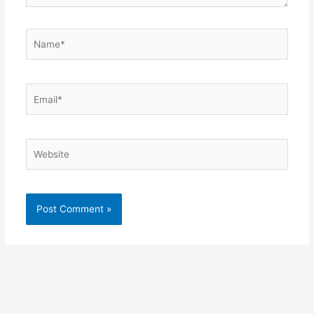
Name*
Email*
Website