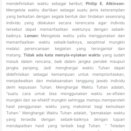
mendefinisikan waktu sebagai berikut;
Philip E. Atkinson:
Mengelola waktu diartikan sebagai suatu jenis keterampilan
yang berkaitan dengan segala bentuk dan tindakan seseorang
individu yang dilakukan secara terencana agar individu
tersebut dapat memanfaatkan waktunya dengan sebaik-
baiknya.
Leman:
Mengelola waktu yaitu menggunakan dan
memanfaatkan waktu sebaik-baiknya, seoptimal mungkin
melalui perencanaan kegiatan yang terorganisir dan
matang.
Tidak ada kata menyia-nyiakan waktu
yang sudah
masuk dalam rencana, baik dalam jangka pendek maupun
jangka panjang. Jadi menghargai waktu Tuhan dapat
didefinisikan sebagai kemampuan untuk memprioritaskan,
menjadwalkan dan melaksanakan tanggung jawab individu
demi kepuasan Tuhan. Menghargai Waktu Tuhan adalah,
“suatu cara untuk bisa menggunakan waktu se-efisien
mungkin dan se-efektif mungkin sehingga mampu memperoleh
hasil penggunaan waktu yang maksimal bagi kemuliaan
Tuhan.” Menghargai Waktu Tuhan adalah, “pemakaian waktu
yang tersedia dengan sebaik-baiknya dengan tujuan
mendapatkan hasil yang terbaik bagi Tuhan. ” Teladan