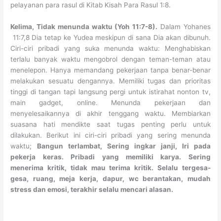
pelayanan para rasul di Kitab Kisah Para Rasul 1:8.
Kelima, Tidak menunda waktu (Yoh 11:7-8).
Dalam Yohanes
11:7,8 Dia tetap ke Yudea meskipun di sana Dia akan dibunuh.
Ciri-ciri pribadi yang suka menunda waktu: Menghabiskan
terlalu banyak waktu mengobrol dengan teman-teman atau
menelepon. Hanya memandang pekerjaan tanpa benar-benar
melakukan sesuatu dengannya. Memiliki tugas dan prioritas
tinggi di tangan tapi langsung pergi untuk istirahat nonton tv,
main gadget, online. Menunda pekerjaan dan
menyelesaikannya di akhir tenggang waktu. Membiarkan
suasana hati mendikte saat tugas penting perlu untuk
dilakukan. Berikut ini ciri-ciri pribadi yang sering menunda
waktu;
Bangun terlambat, Sering ingkar janji,
Iri pada
pekerja keras. Pribadi yang memiliki karya.
Sering
menerima kritik, tidak mau terima kritik. Selalu tergesa-
gesa,
ruang, meja kerja, dapur, wc berantakan,
mudah
stress dan emosi, terakhir selalu mencari alasan.