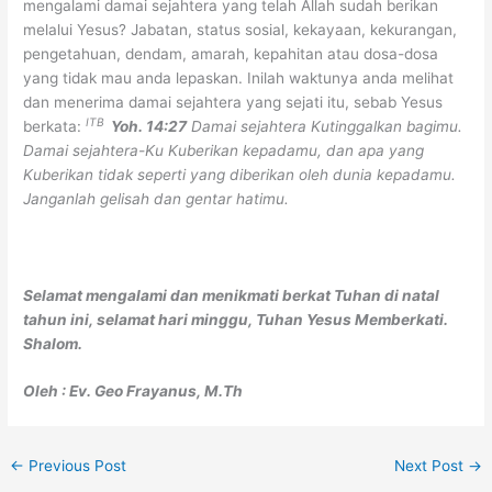
mengalami damai sejahtera yang telah Allah sudah berikan
melalui Yesus? Jabatan, status sosial, kekayaan, kekurangan,
pengetahuan, dendam, amarah, kepahitan atau dosa-dosa
yang tidak mau anda lepaskan. Inilah waktunya anda melihat
dan menerima damai sejahtera yang sejati itu, sebab Yesus
ITB
berkata:
Yoh. 14:27
Damai sejahtera Kutinggalkan bagimu.
Damai sejahtera-Ku Kuberikan kepadamu, dan apa yang
Kuberikan tidak seperti yang diberikan oleh dunia kepadamu.
Janganlah gelisah dan gentar hatimu.
Selamat mengalami dan menikmati berkat Tuhan di natal
tahun ini, selamat hari minggu, Tuhan Yesus Memberkati.
Shalom.
Oleh :
Ev. Geo Frayanus, M.Th
←
Previous Post
Next Post
→