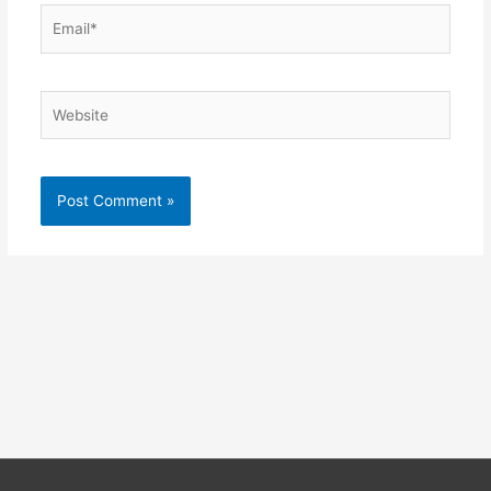
Email*
Website