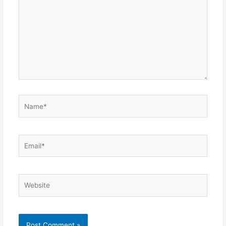
Name*
Email*
Website