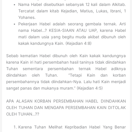
Nama Habel disebutkan sebanyak 12 kali dalam Alkitab.
Tercatat dalam kitab Kejadian, Matius, Lukas, Ibrani, 1
Yohanes.
Pekerjaan Habel adalah seorang gembala ternak. Arti
nama Habel…? KESIA-SIAAN ATAU UAP, karena Habel
mati dalam usia yang begitu muda akibat dibunuh oleh
kakak kandungnya Kain. (Kejadian 4:8)
Sebab kematian Habel dibunuh oleh Kain kakak kandungnya
karena Kain iri hati persembahan hasil taninya tidak diindahkan
Tuhan sementara persembahan ternak Habel adiknya
diindahkan oleh Tuhan. “Tetapi Kain dan korban
persembahannya tidak diindahkan-Nya. Lalu hati Kain menjadi
sangat panas dan mukanya muram.” (Kejadian 4:5)
APA ALASAN KORBAN PERSEMBAHAN HABEL DIINDAHKAN
OLEH TUHAN DAN MENGAPA PERSEMBAHAN KAIN DITOLAK
OLEH TUHAN…??
Karena Tuhan Melihat Kepribadian Habel Yang Benar