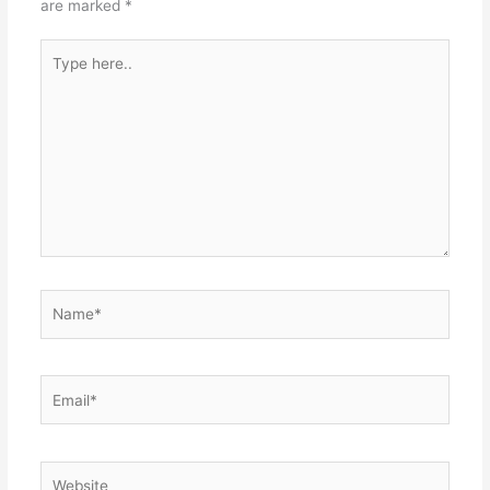
are marked
*
Type
here..
Name*
Email*
Website