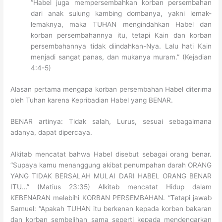
“Habel juga mempersembahkan korban persembahan
dari anak sulung kambing dombanya, yakni lemak-
lemaknya, maka TUHAN mengindahkan Habel dan
korban persembahannya itu, tetapi Kain dan korban
persembahannya tidak diindahkan-Nya. Lalu hati Kain
menjadi sangat panas, dan mukanya muram.” (Kejadian
4:4-5)
Alasan pertama mengapa korban persembahan Habel diterima
oleh Tuhan karena Kepribadian Habel yang BENAR.
BENAR artinya: Tidak salah, Lurus, sesuai sebagaimana
adanya, dapat dipercaya.
Alkitab mencatat bahwa Habel disebut sebagai orang benar.
“Supaya kamu menanggung akibat penumpahan darah ORANG
YANG TIDAK BERSALAH MULAI DARI HABEL ORANG BENAR
ITU…” (Matius 23:35) Alkitab mencatat Hidup dalam
KEBENARAN melebihi KORBAN PERSEMBAHAN. “Tetapi jawab
Samuel: “Apakah TUHAN itu berkenan kepada korban bakaran
dan korban sembelihan sama seperti kepada mendengarkan