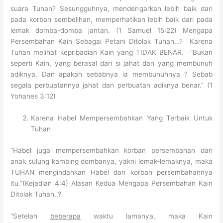
suara Tuhan? Sesungguhnya, mendengarkan lebih baik dari
pada korban sembelihan, memperhatikan lebih baik dari pada
lemak domba-domba jantan. (1 Samuel 15:22) Mengapa
Persembahan Kain Sebagai Petani Ditolak Tuhan…? Karena
Tuhan melihat kepribadian Kain yang TIDAK BENAR. “Bukan
seperti Kain, yang berasal dari si jahat dan yang membunuh
adiknya. Dan apakah sebabnya ia membunuhnya ? Sebab
segala perbuatannya jahat dan perbuatan adiknya benar.” (1
Yohanes 3:12)
Karena Habel Mempersembahkan Yang Terbaik Untuk
Tuhan
“Habel juga mempersembahkan korban persembahan dari
anak sulung kambing dombanya, yakni lemak-lemaknya, maka
TUHAN mengindahkan Habel dan korban persembahannya
itu.”(Kejadian 4:4) Alasan Kedua Mengapa Persembahan Kain
Ditolak Tuhan..?
“Setelah
beberapa
waktu lamanya, maka Kain