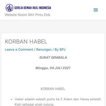
Skip
to
Main
content
Website Resmi GKII Pintu Elok
Men
KORBAN HABEL
Leave a Comment
/
Renungan
/ By
BPJ
SURAT GEMBALA
Minggu, 04 JULI 2021
KORBAN HABEL
Habel adalah adalah putra ke 2 Adam dan Hawa setelah
Kain sebagai anak sulung.