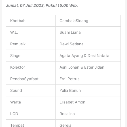
Jumat, 07 Juli 2023, Pukul 15.00 Wib.
Khotbah
GembalaSidang
W.L.
Suani Liana
Pemusik
Dewi Setiana
Singer
Agata Ayang & Desi Natalia
Kolektor
Asni Johan & Ester Jidan
PendoaSyafaat
Erni Petrus
Sound
Yulia Banun
Warta
Elisabet Amon
LCD
Rosalina
Tempat
Gereja