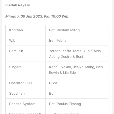
Ibadah Raya III.
Minggu, 09 Juli 2023, Pkl. 19.00 Wib.
Khotbah
Pdt. Rustam Miling
W.L
Iren Febriani
Pemusik
Yordan, Yefta Tama, Yusuf Aldo,
Adong Destro & Boni
Singers
Karin Elyakim, Jeslyn Atang, Neo
Edwin & Lilo Edwin
Operator LCD
Gilda
Soudman
Boni
Pendoa Syafaat
Pdt. Paulus Timang