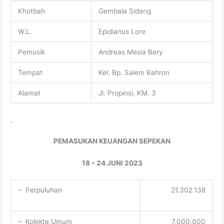
Khotbah
Gembala Sidang
W.L.
Epidianus Lore
Pemusik
Andreas Mesia Bery
Tempat
Kel. Bp. Salem Bahron
Alamat
Jl. Propinsi, KM. 3
PEMASUKAN KEUANGAN SEPEKAN
18 – 24 JUNI 2023
– Perpuluhan
21.302.138
– Kolekte Umum
7.000.000