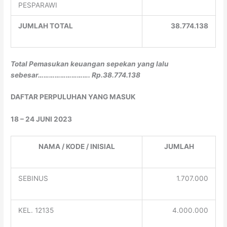
PESPARAWI
JUMLAH TOTAL
38.774.138
Total
Pemasukan keuangan sepekan yang lalu
sebesar………………………. Rp.38.774.138
DAFTAR PERPULUHAN YANG MASUK
18 – 24 JUNI 2023
NAMA / KODE / INISIAL
JUMLAH
SEBINUS
1.707.000
KEL. 12135
4.000.000