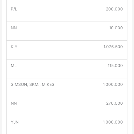
P/L
200.000
NN
10.000
K.Y
1.076.500
ML
115.000
SIMSON, SKM., M.KES
1.000.000
NN
270.000
YJN
1.000.000