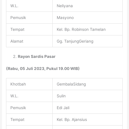
W.L.
Neliyana
Pemusik
Masyono
Tempat
Kel. Bp. Robinson Tamelan
Alamat
Gg. TanjungGeriang
Rayon
Sardis Pasar
(
Rabu
, 0
5
Juli 2023, Pukul 19.00 WIB)
Khotbah
GembalaSidang
W.L.
Sulin
Pemusik
Edi Jali
Tempat
Kel. Bp. Ajansius