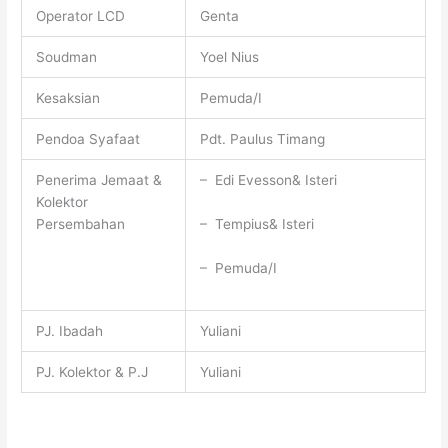
Operator LCD
Genta
Soudman
Yoel Nius
Kesaksian
Pemuda/I
Pendoa Syafaat
Pdt. Paulus Timang
Penerima Jemaat &
– Edi Evesson& Isteri
Kolektor
– Tempius& Isteri
Persembahan
– Pemuda/I
PJ. Ibadah
Yuliani
PJ. Kolektor & P.J
Yuliani