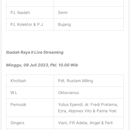
PJ. Ibadah
Semi
PJ. Kolektor & P.J
Bujang
Ibadah Raya II Live Streaming
Minggu, 09 Juli 2023, Pkl. 10.00 Wib
Khotbah
Pdt. Rustam Miling
W.L
Oktavianus
Pemusik
Yulius Ependi, dr. Fredi Pratama,
Ezra, Abjones Vito & Patria Yoki
Singers
Viani, Fifi Adelia, Angel & Ferli