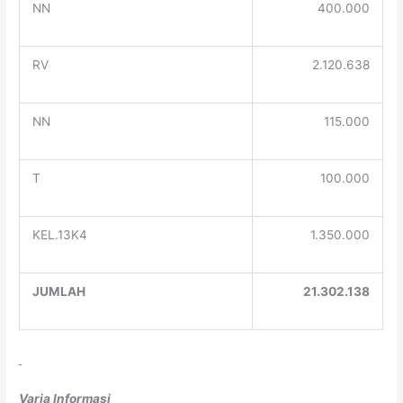
NN
400.000
RV
2.120.638
NN
115.000
T
100.000
KEL.13K4
1.350.000
JUMLAH
21.302.138
Varia Informasi