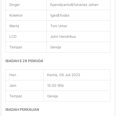
Singer
Ependiyanto&Yohanes Johan
Kolektor
Igas&Yudas
Warta
Toni Umar
LCD
John Hendrikus
Tempat
Gereja
IBADAH E 28 PEMUDA
Hari
Kamis, 06 Juli 2023
Jam
15.00 Wib
Tempat
Gereja
IBADAH PERKAUAN