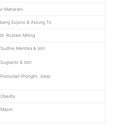
vi Maharani
bang Sujono & Asiung To
dt. Rustam Miling
 Sudhie Mentika & Istri
 Sugianto & Istri
 Pemuda/I (Penght. Jiwa)
 Obedty
 Majun