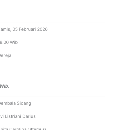
amis, 05 Februari 2026
8.00 Wib
ereja
 Wib.
Gembala Sidang
vi Listriani Darius
nita Carolina Ottemusu