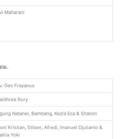
vi Maharani
Wib.
v. Geo Frayanus
eithree Rury
gung Natanel, Bambang, Kezia Eca & Shalom
oni Kristian, Stiben, Afredi, Imanuel Djulianto &
atria Yoki