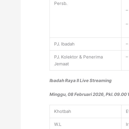
Persb.
–
–
PJ. Ibadah
–
PJ. Kolektor & Penerima
–
Jemaat
Ibadah Raya II Live Streaming
Minggu, 08 Februari 2026, Pkl. 09.00
Khotbah
E
W.L
I