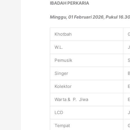
IBADAH PERKARIA
Minggu, 01 Februari
2026, Pukul 16.3
Khotbah
W.L.
J
Pemusik
Singer
B
Kolektor
E
Warta & P. Jiwa
LCD
Tempat
G