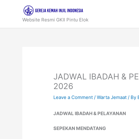
Skip
to
content
Website Resmi GKII Pintu Elok
JADWAL IBADAH & P
2026
Leave a Comment
/
Warta Jemaat
/ By
JADWAL IBADAH & PELAYANAN
SEPEKAN MENDATANG