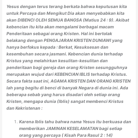
Yesus dengan terus terang berkata bahwa keputusan kita
untuk Percaya dan Mengikut Dia akan menyebabkan kita
akan DIBENCI OLEH SEMUA BANGSA (Matius 24 : 9). Akibat
kebencian itu kita akan mengalami berbagai macam
Penderitaan sebagai orang Kristen. Hal ini bertolak
belakang dengan PENGAJARAN KRISTEN DUNIAWI yang
hanya berfokus kepada : Berkat, Kesuksesan dan
kesembuhan secara jasmani. Kebencian dunia terhadap
Kristus yang melahirkan kesulitan-kesulitan dan
penderitaan bagi gereja dan orang Kristen sesungguhnya
merupakan wujud dari KEBENCIAN IBLIS terhadap Kristus.
Secara fakta saat ini, AGAMA KRISTEN DAN ORANG KRISTEN
lah yang begitu di benci di banyak Negara di dunia ini. Ada
beberapa sebab yang harus disadari oleh setiap orang
Kristen, mengapa dunia (Iblis) sangat membenci Kristus
dan Kekristenan :
Karena Iblis tahu bahwa nama Yesus itu berkuasa dan
memberikan JAMINAN KESELAMATAN bagi setiap
orang yang percaya ( Kisah Para Rasul 2 : 14)