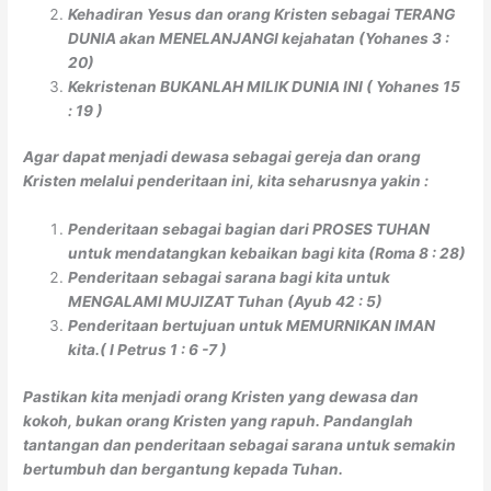
Kehadiran Yesus dan orang Kristen sebagai TERANG
DUNIA akan MENELANJANGI kejahatan (Yohanes 3 :
20)
Kekristenan BUKANLAH MILIK DUNIA INI ( Yohanes 15
: 19 )
Agar dapat menjadi dewasa sebagai gereja dan orang
Kristen melalui penderitaan ini, kita seharusnya yakin :
Penderitaan sebagai bagian dari PROSES TUHAN
untuk mendatangkan kebaikan bagi kita (Roma 8 : 28)
Penderitaan sebagai sarana bagi kita untuk
MENGALAMI MUJIZAT Tuhan (Ayub 42 : 5)
Penderitaan bertujuan untuk MEMURNIKAN IMAN
kita.( I Petrus 1 : 6 -7 )
Pastikan kita menjadi orang Kristen yang dewasa dan
kokoh, bukan orang Kristen yang rapuh. Pandanglah
tantangan dan penderitaan sebagai sarana untuk semakin
bertumbuh dan bergantung kepada Tuhan.