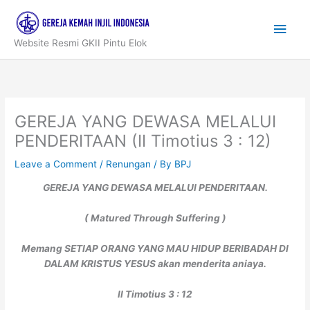
Skip
to
Main
content
Website Resmi GKII Pintu Elok
Men
GEREJA YANG DEWASA MELALUI
PENDERITAAN (II Timotius 3 : 12)
Leave a Comment
/
Renungan
/ By
BPJ
GEREJA YANG DEWASA MELALUI PENDERITAAN.
( Matured Through Suffering )
Memang SETIAP ORANG YANG MAU HIDUP BERIBADAH DI
DALAM KRISTUS YESUS akan menderita aniaya.
II Timotius 3 : 12