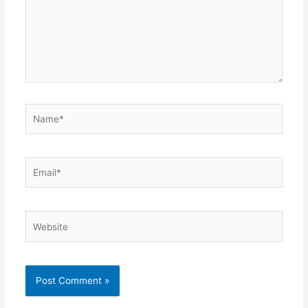
Name*
Email*
Website