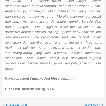
anak-anak untuk melayani Tuhan, bukan hanya sekedar
memberitahukan mereka tentang Tuhan dan pekerjaan Tuhan.
Anak-anak yang melayani akan memiliki roh yang memberi
dan berkorban, bukan menuntut. Mereka akan menjadi berkat
dan bukan menjadi masalah dimanapun mereka berada. Roh
dan semangat melayani juga haruslah dimulai oleh setiap
orang tua dirumah masing-masing. Apakah anak-anak melihat
dan mendengar kita bersukacita saat kita terlibat dalam
pelayanan dan member bagi Tuhan di Gereja ? Ingatlah :
Anak-anak lebih gampang meniru apa yang mereka lihat dari
kita orang-orang yang lebih dewasa, Pastikan anak-anak
mengalami KASIH dalam gereja dan pelayanan supaya
mereka akan merasa memiliki gereja dan pelayanan di masa
depan.
Have a blessed Sunday, God bless you…….!!
Oleh : Pdt. Rustam Miling, S.Th
←
Previous Post
Next Post
→