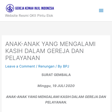
Skip
to
Main
content
Website Resmi GKII Pintu Elok
Men
ANAK-ANAK YANG MENGALAMI
KASIH DALAM GEREJA DAN
PELAYANAN
Leave a Comment
/
Renungan
/ By
BPJ
SURAT GEMBALA
Minggu, 19 JULI 2020
ANAK-ANAK YANG MENGALAMI KASIH DALAM GEREJA DAN
PELAYANAN.