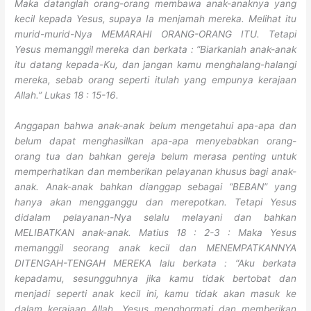
Maka datanglah orang-orang membawa anak-anaknya yang
kecil kepada Yesus, supaya Ia menjamah mereka. Melihat itu
murid-murid-Nya MEMARAHI ORANG-ORANG ITU. Tetapi
Yesus memanggil mereka dan berkata : “Biarkanlah anak-anak
itu datang kepada-Ku, dan jangan kamu menghalang-halangi
mereka, sebab orang seperti itulah yang empunya kerajaan
Allah.” Lukas 18 : 15-16.
Anggapan bahwa anak-anak belum mengetahui apa-apa dan
belum dapat menghasilkan apa-apa menyebabkan orang-
orang tua dan bahkan gereja belum merasa penting untuk
memperhatikan dan memberikan pelayanan khusus bagi anak-
anak. Anak-anak bahkan dianggap sebagai “BEBAN” yang
hanya akan mengganggu dan merepotkan. Tetapi Yesus
didalam pelayanan-Nya selalu melayani dan bahkan
MELIBATKAN anak-anak. Matius 18 : 2-3 : Maka Yesus
memanggil seorang anak kecil dan MENEMPATKANNYA
DITENGAH-TENGAH MEREKA lalu berkata : “Aku berkata
kepadamu, sesungguhnya jika kamu tidak bertobat dan
menjadi seperti anak kecil ini, kamu tidak akan masuk ke
dalam kerajaan Allah. Yesus menghormati dan memberikan