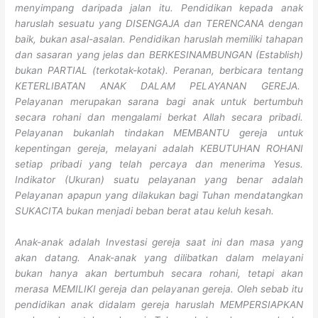
menyimpang daripada jalan itu. Pendidikan kepada anak
haruslah sesuatu yang DISENGAJA dan TERENCANA dengan
baik, bukan asal-asalan. Pendidikan haruslah memiliki tahapan
dan sasaran yang jelas dan BERKESINAMBUNGAN (Establish)
bukan PARTIAL (terkotak-kotak). Peranan, berbicara tentang
KETERLIBATAN ANAK DALAM PELAYANAN GEREJA.
Pelayanan merupakan sarana bagi anak untuk bertumbuh
secara rohani dan mengalami berkat Allah secara pribadi.
Pelayanan bukanlah tindakan MEMBANTU gereja untuk
kepentingan gereja, melayani adalah KEBUTUHAN ROHANI
setiap pribadi yang telah percaya dan menerima Yesus.
Indikator (Ukuran) suatu pelayanan yang benar adalah
Pelayanan apapun yang dilakukan bagi Tuhan mendatangkan
SUKACITA bukan menjadi beban berat atau keluh kesah.
Anak-anak adalah Investasi gereja saat ini dan masa yang
akan datang. Anak-anak yang dilibatkan dalam melayani
bukan hanya akan bertumbuh secara rohani, tetapi akan
merasa MEMILIKI gereja dan pelayanan gereja. Oleh sebab itu
pendidikan anak didalam gereja haruslah MEMPERSIAPKAN