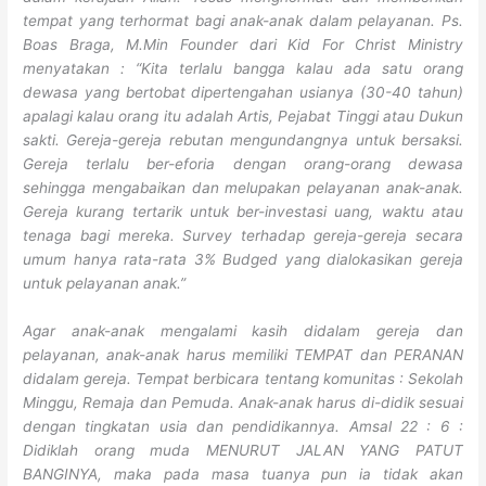
tempat yang terhormat bagi anak-anak dalam pelayanan. Ps.
Boas Braga, M.Min Founder dari Kid For Christ Ministry
menyatakan : “Kita terlalu bangga kalau ada satu orang
dewasa yang bertobat dipertengahan usianya (30-40 tahun)
apalagi kalau orang itu adalah Artis, Pejabat Tinggi atau Dukun
sakti. Gereja-gereja rebutan mengundangnya untuk bersaksi.
Gereja terlalu ber-eforia dengan orang-orang dewasa
sehingga mengabaikan dan melupakan pelayanan anak-anak.
Gereja kurang tertarik untuk ber-investasi uang, waktu atau
tenaga bagi mereka. Survey terhadap gereja-gereja secara
umum hanya rata-rata 3% Budged yang dialokasikan gereja
untuk pelayanan anak.”
Agar anak-anak mengalami kasih didalam gereja dan
pelayanan, anak-anak harus memiliki TEMPAT dan PERANAN
didalam gereja. Tempat berbicara tentang komunitas : Sekolah
Minggu, Remaja dan Pemuda. Anak-anak harus di-didik sesuai
dengan tingkatan usia dan pendidikannya. Amsal 22 : 6 :
Didiklah orang muda MENURUT JALAN YANG PATUT
BANGINYA, maka pada masa tuanya pun ia tidak akan